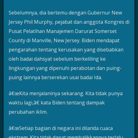
Sebelumnya, dia bertemu dengan Gubernur New
Jersey Phil Murphy, pejabat dan anggota Kongres di
Pusat Pelatihan Manajemen Darurat Somerset
County di Manville, New Jersey. Biden mendapat
pengarahan tentang kerusakan yang disebabkan
oleh badai dahsyat sebelum berkeliling ke
lingkungan yang dipenuhi perabotan dan puing-
puing lainnya berserekan usai badai Ida.
â€œKita menjalaninya sekarang. Kita tidak punya
waktu lagi,â€ kata Biden tentang dampak
perubahan iklim.
â€œSetiap bagian di negara ini dilanda cuaca
ekstrem. Kita tidak dapat membalikkannya terlalu