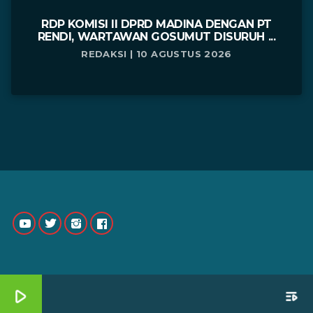
RDP KOMISI II DPRD MADINA DENGAN PT
RENDI, WARTAWAN GOSUMUT DISURUH ...
REDAKSI | 10 AGUSTUS 2026
play_arrow
playlist_play