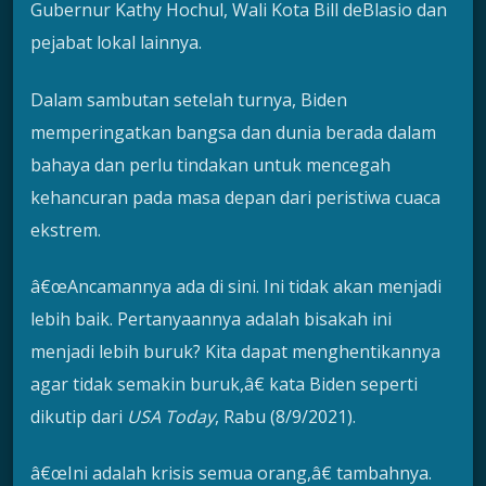
Gubernur Kathy Hochul, Wali Kota Bill deBlasio dan
pejabat lokal lainnya.
Dalam sambutan setelah turnya, Biden
memperingatkan bangsa dan dunia berada dalam
bahaya dan perlu tindakan untuk mencegah
kehancuran pada masa depan dari peristiwa cuaca
ekstrem.
â€œAncamannya ada di sini. Ini tidak akan menjadi
lebih baik. Pertanyaannya adalah bisakah ini
menjadi lebih buruk? Kita dapat menghentikannya
agar tidak semakin buruk,â€ kata Biden seperti
dikutip dari
USA Today
, Rabu (8/9/2021).
â€œIni adalah krisis semua orang,â€ tambahnya.