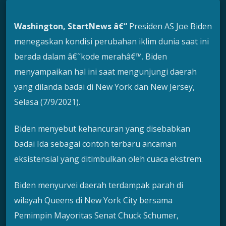
Washington, StartNews â€“
Presiden AS Joe Biden
menegaskan kondisi perubahan iklim dunia saat ini
berada dalam â€˜kode merahâ€™. Biden
menyampaikan hal ini saat mengunjungi daerah
yang dilanda badai di New York dan New Jersey,
Selasa (7/9/2021).
Biden menyebut kehancuran yang disebabkan
badai Ida sebagai contoh terbaru ancaman
eksistensial yang ditimbulkan oleh cuaca ekstrem.
Biden menyurvei daerah terdampak parah di
wilayah Queens di New York City bersama
Pemimpin Mayoritas Senat Chuck Schumer,