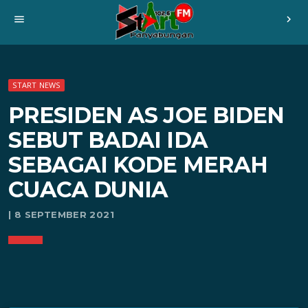
menu
chevron_right
START NEWS
PRESIDEN AS JOE BIDEN
SEBUT BADAI IDA
SEBAGAI KODE MERAH
CUACA DUNIA
| 8 SEPTEMBER 2021