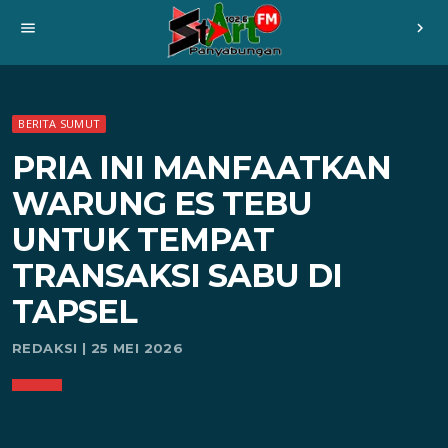
menu
chevron_right
BERITA SUMUT
PRIA INI MANFAATKAN
WARUNG ES TEBU
UNTUK TEMPAT
TRANSAKSI SABU DI
TAPSEL
REDAKSI | 25 MEI 2026