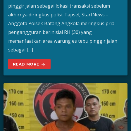
pinggir jalan sebagai lokasi transaksi sebelum
akhirnya diringkus polisi. Tapsel, StartNews –
Anggota Polsek Batang Angkola meringkus pria
pengangguran berinisial RH (30) yang
memanfaatkan area warung es tebu pinggir jalan
sebagai […]
READ MORE
arrow_forward