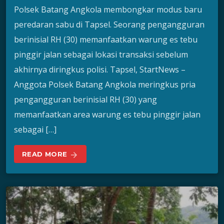
Polsek Batang Angkola membongkar modus baru
peredaran sabu di Tapsel. Seorang pengangguran
berinisial RH (30) memanfaatkan warung es tebu
pinggir jalan sebagai lokasi transaksi sebelum
akhirnya diringkus polisi. Tapsel, StartNews –
Anggota Polsek Batang Angkola meringkus pria
pengangguran berinisial RH (30) yang
memanfaatkan area warung es tebu pinggir jalan
sebagai […]
READ MORE
arrow_forward