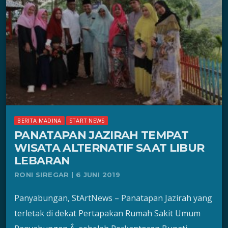
BERITA MADINA
START NEWS
PANATAPAN JAZIRAH TEMPAT
WISATA ALTERNATIF SAAT LIBUR
LEBARAN
RONI SIREGAR | 6 JUNI 2019
Panyabungan, StArtNews – Panatapan Jazirah yang
terletak di dekat Pertapakan Rumah Sakit Umum