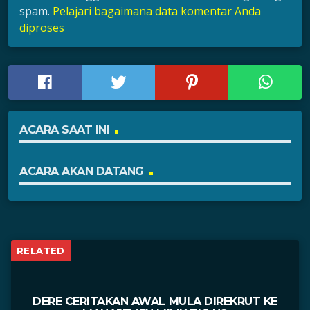
spam.
Pelajari bagaimana data komentar Anda
diproses
ACARA SAAT INI
ACARA AKAN DATANG
RELATED
DERE CERITAKAN AWAL MULA DIREKRUT KE