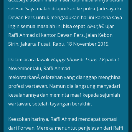
selesai. Saya malah dilaporkan ke polisi. Jadi saya ke
Dewan Pers untuk mengadukan hal ini karena saya
ingin semua masalah ini bisa cepat
clear
,â€ ujar
Raffi Ahmad di kantor Dewan Pers, Jalan Kebon
Sirih, Jakarta Pusat, Rabu, 18 November 2015.
Dalam acara lawak
Happy Show
di
Trans TV
pada 1
November lalu, Raffi Ahmad
melontarkanÂ celotehan yang dianggap menghina
profesi wartawan. Namun dia langsung menyadari
kesalahannya dan meminta maaf kepada sejumlah
wartawan, setelah tayangan berakhir.
Keesokan harinya, Raffi Ahmad mendapat somasi
dari Forwan. Mereka menuntut penjelasan dari Raffi