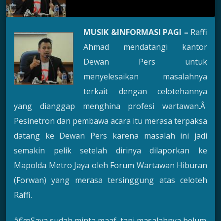
MUSIK &INFORMASI PAGI –
Raffi
Ahmad mendatangi kantor
Dewan Pers untuk
menyelesaikan masalahnya
terkait dengan celotehannya
yang dianggap menghina profesi wartawan.Â
Pesinetron dan pembawa acara itu merasa terpaksa
datang ke Dewan Pers karena masalah ini jadi
semakin pelik setelah dirinya dilaporkan ke
Mapolda Metro Jaya oleh Forum Wartawan Hiburan
(Forwan) yang merasa tersinggung atas celoteh
Raffi.
â€œSaya sudah minta maaf, tapi masalahnya belum