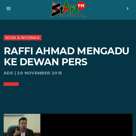
menu
chevron_right
MUSIK & INFORMASI
RAFFI AHMAD MENGADU
KE DEWAN PERS
ADE | 20 NOVEMBER 2015