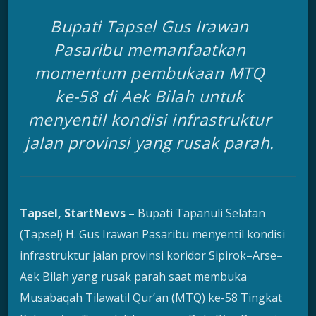
Bupati Tapsel Gus Irawan
Pasaribu memanfaatkan
momentum pembukaan MTQ
ke-58 di Aek Bilah untuk
menyentil kondisi infrastruktur
jalan provinsi yang rusak parah.
Tapsel, StartNews –
Bupati Tapanuli Selatan
(Tapsel) H. Gus Irawan Pasaribu menyentil kondisi
infrastruktur jalan provinsi koridor Sipirok–Arse–
Aek Bilah yang rusak parah saat membuka
Musabaqah Tilawatil Qur’an (MTQ) ke-58 Tingkat