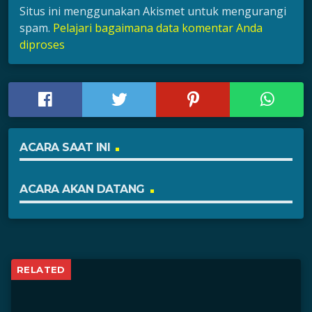
Situs ini menggunakan Akismet untuk mengurangi
spam.
Pelajari bagaimana data komentar Anda
diproses
ACARA SAAT INI
ACARA AKAN DATANG
RELATED