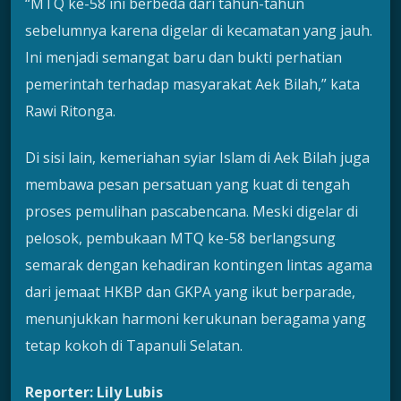
“MTQ ke-58 ini berbeda dari tahun-tahun
sebelumnya karena digelar di kecamatan yang jauh.
Ini menjadi semangat baru dan bukti perhatian
pemerintah terhadap masyarakat Aek Bilah,” kata
Rawi Ritonga.
Di sisi lain, kemeriahan syiar Islam di Aek Bilah juga
membawa pesan persatuan yang kuat di tengah
proses pemulihan pascabencana. Meski digelar di
pelosok, pembukaan MTQ ke-58 berlangsung
semarak dengan kehadiran kontingen lintas agama
dari jemaat HKBP dan GKPA yang ikut berparade,
menunjukkan harmoni kerukunan beragama yang
tetap kokoh di Tapanuli Selatan.
Reporter: Lily Lubis