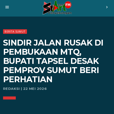
menu
chevron_right
BERITA SUMUT
SINDIR JALAN RUSAK DI
PEMBUKAAN MTQ,
BUPATI TAPSEL DESAK
PEMPROV SUMUT BERI
PERHATIAN
REDAKSI | 22 MEI 2026