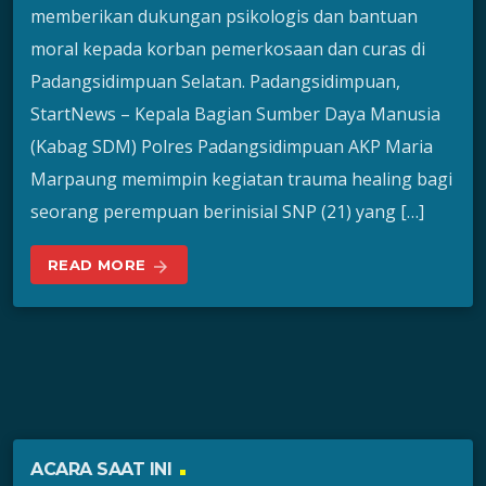
memberikan dukungan psikologis dan bantuan
moral kepada korban pemerkosaan dan curas di
Padangsidimpuan Selatan. Padangsidimpuan,
StartNews – Kepala Bagian Sumber Daya Manusia
(Kabag SDM) Polres Padangsidimpuan AKP Maria
Marpaung memimpin kegiatan trauma healing bagi
seorang perempuan berinisial SNP (21) yang […]
READ MORE
arrow_forward
ACARA SAAT INI