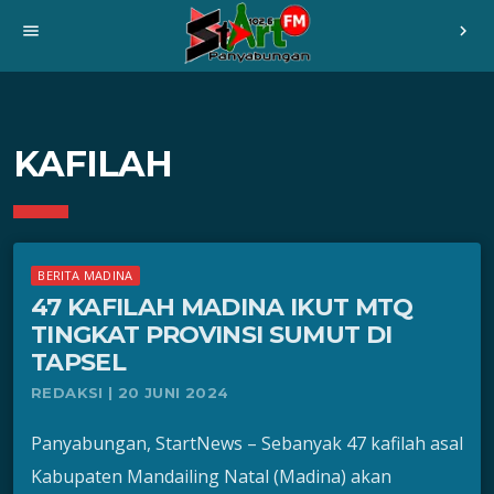
menu
chevron_right
KAFILAH
BERITA MADINA
47 KAFILAH MADINA IKUT MTQ
TINGKAT PROVINSI SUMUT DI
TAPSEL
REDAKSI | 20 JUNI 2024
Panyabungan, StartNews – Sebanyak 47 kafilah asal
Kabupaten Mandailing Natal (Madina) akan