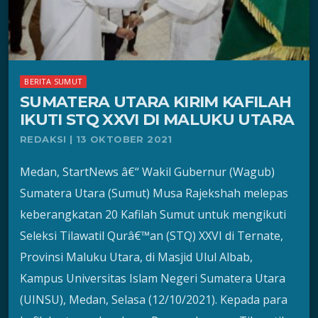
BERITA SUMUT
SUMATERA UTARA KIRIM KAFILAH
IKUTI STQ XXVI DI MALUKU UTARA
REDAKSI | 13 OKTOBER 2021
Medan, StartNews â€“ Wakil Gubernur (Wagub)
Sumatera Utara (Sumut) Musa Rajekshah melepas
keberangkatan 20 Kafilah Sumut untuk mengikuti
Seleksi Tilawatil Qurâ€™an (STQ) XXVI di Ternate,
Provinsi Maluku Utara, di Masjid Ulul Albab,
Kampus Universitas Islam Negeri Sumatera Utara
(UINSU), Medan, Selasa (12/10/2021). Kepada para