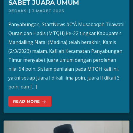
SABET JUARA UMUM
REDAKSI | 3 MARET 2023
Panyabungan, StartNews â€“Â Musabaqah Tilawatil
Quran dan Hadis (MTQH) ke-22 tingkat Kabupaten
Mandailing Natal (Madina) telah berakhir, Kamis
(2/3/2023) malam. Kafilah Kecamatan Panyabungan
Timur menyabet juara umum dengan perolehan
nilai 54 poin. Sistem penilaian pada MTQH kali ini,
yakni setiap juara I dikali lima poin, juara II dikali 3
poin, dan […]
READ MORE
arrow_forward