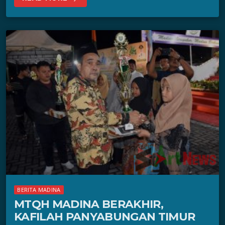
BERITA MADINA
MTQH MADINA BERAKHIR,
KAFILAH PANYABUNGAN TIMUR