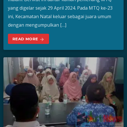
yang digelar sejak 29 April 2024. Pada MTQ ke-23
ini, Kecamatan Natal keluar sebagai juara umum
dengan mengumpulkan […]
READ MORE
arrow_forward