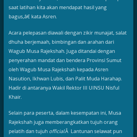
saat latihan kita akan mendapat hasil yang
bagus,â€ kata Asren.
Acara pelepasan diawali dengan zikir munajat, salat
dhuha berjemaah, bimbingan dan arahan dari
Wagub Musa Rajekshah. Juga ditandai dengan
penyerahan mandat dan bendera Provinsi Sumut
oleh Wagub Musa Rajekshah kepada Asren
Nasution, Ikhwan Lubis, dan Palit Muda Harahap.
Hadir di antaranya Wakil Rektor III UINSU Nisful
Khair.
Selain para peserta, dalam kesempatan ini, Musa
Rajekshah juga memberangkatkan tujuh orang
pelatih dan tujuh
official
.Â Lantunan selawat pun