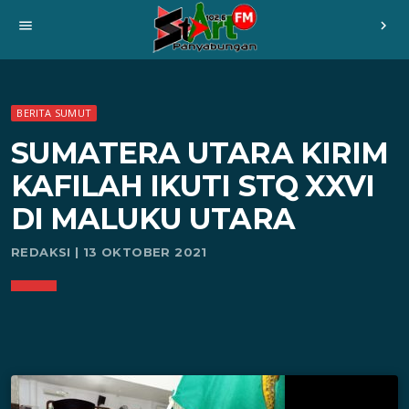
menu
chevron_right
BERITA SUMUT
SUMATERA UTARA KIRIM
KAFILAH IKUTI STQ XXVI
DI MALUKU UTARA
REDAKSI | 13 OKTOBER 2021