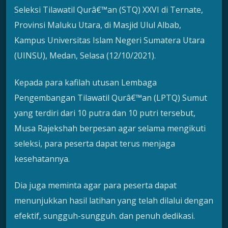
Seleksi Tilawatil Qurâ€™an (STQ) XXVI di Ternate,
Provinsi Maluku Utara, di Masjid Ulul Albab,
Kampus Universitas Islam Negeri Sumatera Utara
(UINSU), Medan, Selasa (12/10/2021).
Kepada para kafilah utusan Lembaga
Pengembangan Tilawatil Qurâ€™an (LPTQ) Sumut
yang terdiri dari 10 putra dan 10 putri tersebut,
Musa Rajekshah berpesan agar selama mengikuti
seleksi, para peserta dapat terus menjaga
kesehatannya.
Dia juga meminta agar para peserta dapat
menunjukkan hasil latihan yang telah dilalui dengan
efektif, sungguh-sungguh. dan penuh dedikasi.