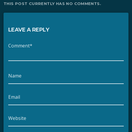
THIS POST CURRENTLY HAS NO COMMENTS.
LEAVE A REPLY
Comment*
Name
Email
Website