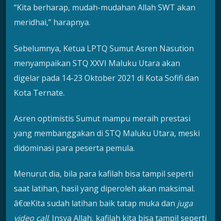
“Kita berharap, mudah-mudahan Allah SWT akan
meridhai,” harapnya.
Sebelumnya, Ketua LPTQ Sumut Asren Nasution
menyampaikan STQ XXVI Maluku Utara akan
digelar pada 14-23 Oktober 2021 di Kota Sofifi dan
Kota Ternate.
Asren optimistis Sumut mampu meraih prestasi
yang membanggakan di STQ Maluku Utara, meski
didominasi para peserta pemula.
Menurut dia, bila para kafilah bisa tampil seperti
saat latihan, hasil yang diperoleh akan maksimal.
â€œKita sudah latihan baik tatap muka dan
juga
video call
. Insya Allah, kafilah kita bisa tampil seperti