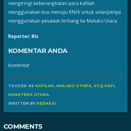
mengiringi keberangkatan para kafilah
menggunakan bus menuju KNIA untuk selanjutnya
menggunakan pesawat terbang ke Maluku Utara.
Reporter: Rls
KOMENTAR ANDA
komentar
TAGGED AS
KAFILAH
,
MALUKU UTARA
,
STQ XXVI
,
SUMATERA UTARA
.
WRITTEN BY
REDAKSI
COMMENTS