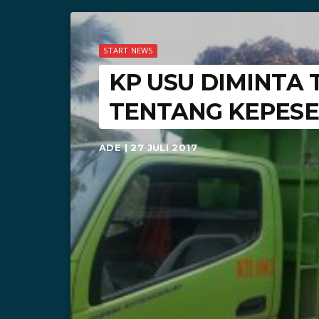
START NEWS
KP USU DIMINTA
TENTANG KEPES
ADE | 27 JULI 2017