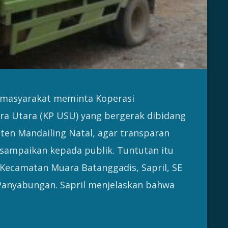
 masyarakat meminta Koperasi
a Utara (KP USU) yang bergerak dibidang
ten Mandailing Natal, agar transparan
sampaikan kepada publik. Tuntutan itu
Kecamatan Muara Batanggadis, Sapril, SE
 Panyabungan. Sapril menjelaskan bahwa