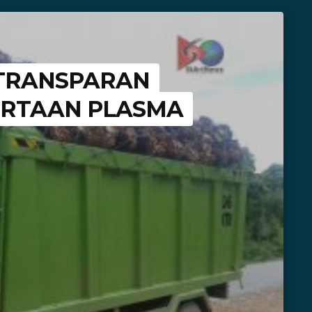
 TRANSPARAN
ERTAAN PLASMA