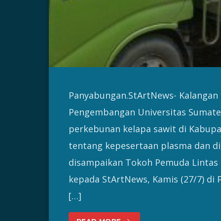
Panyabungan.StArtNews- Kalangan
Pengembangan Universitas Sumater
perkebunan kelapa sawit di Kabupa
tentang kepesertaan plasma dan di
disampaikan Tokoh Pemuda Lintas 
kepada StArtNews, Kamis (27/7) di
[…]