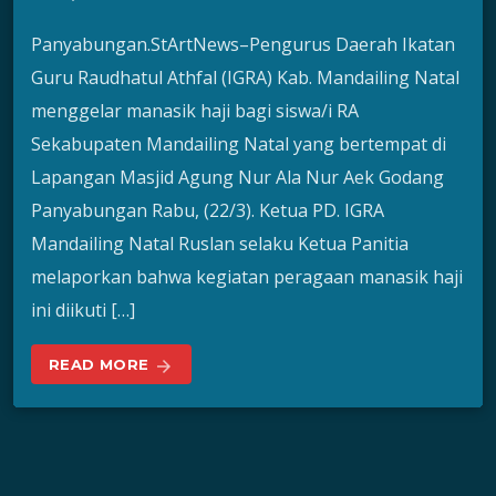
Panyabungan.StArtNews–Pengurus Daerah Ikatan
Guru Raudhatul Athfal (IGRA) Kab. Mandailing Natal
menggelar manasik haji bagi siswa/i RA
Sekabupaten Mandailing Natal yang bertempat di
Lapangan Masjid Agung Nur Ala Nur Aek Godang
Panyabungan Rabu, (22/3). Ketua PD. IGRA
Mandailing Natal Ruslan selaku Ketua Panitia
melaporkan bahwa kegiatan peragaan manasik haji
ini diikuti […]
READ MORE
arrow_forward