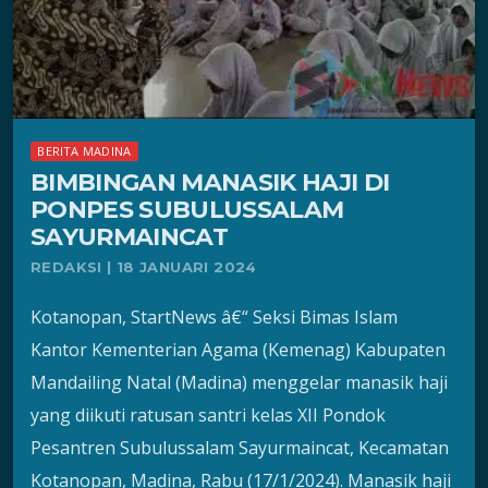
BERITA MADINA
BIMBINGAN MANASIK HAJI DI
PONPES SUBULUSSALAM
SAYURMAINCAT
REDAKSI | 18 JANUARI 2024
Kotanopan, StartNews â€“ Seksi Bimas Islam
Kantor Kementerian Agama (Kemenag) Kabupaten
Mandailing Natal (Madina) menggelar manasik haji
yang diikuti ratusan santri kelas XII Pondok
Pesantren Subulussalam Sayurmaincat, Kecamatan
Kotanopan, Madina, Rabu (17/1/2024). Manasik haji