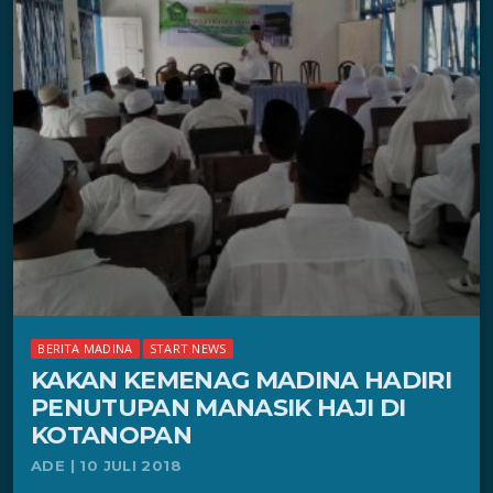
BERITA MADINA
START NEWS
KAKAN KEMENAG MADINA HADIRI
PENUTUPAN MANASIK HAJI DI
KOTANOPAN
ADE | 10 JULI 2018