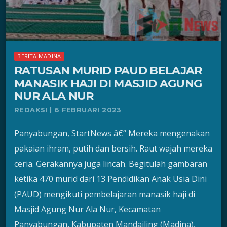
BERITA MADINA
RATUSAN MURID PAUD BELAJAR
MANASIK HAJI DI MASJID AGUNG
NUR ALA NUR
REDAKSI | 6 FEBRUARI 2023
Panyabungan, StartNews â€“ Mereka mengenakan
pakaian ihram, putih dan bersih. Raut wajah mereka
ceria. Gerakannya juga lincah. Begitulah gambaran
ketika 470 murid dari 13 Pendidikan Anak Usia Dini
(PAUD) mengikuti pembelajaran manasik haji di
Masjid Agung Nur Ala Nur, Kecamatan
Panyabungan, Kabupaten Mandailing (Madina),