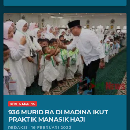
BERITA MADINA
936 MURID RA DI MADINA IKUT
PRAKTIK MANASIK HAJI
REDAKSI | 16 FEBRUARI 2023