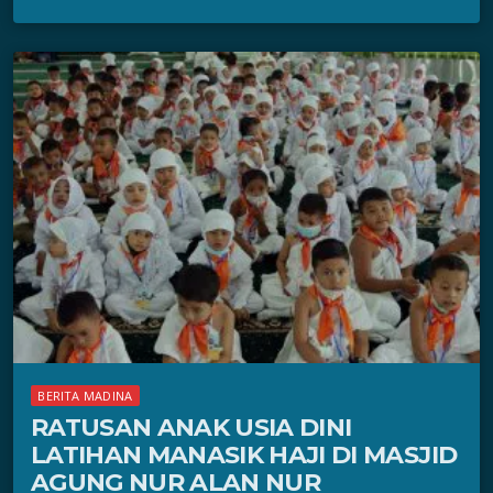
BERITA MADINA
RATUSAN ANAK USIA DINI
LATIHAN MANASIK HAJI DI MASJID
AGUNG NUR ALAN NUR