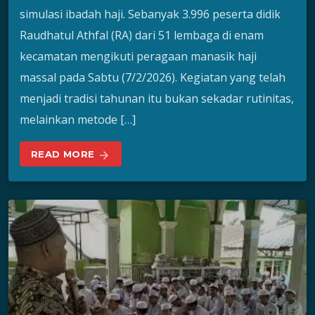
simulasi ibadah haji. Sebanyak 3.996 peserta didik
Raudhatul Athfal (RA) dari 51 lembaga di enam
kecamatan mengikuti peragaan manasik haji
massal pada Sabtu (7/2/2026). Kegiatan yang telah
menjadi tradisi tahunan itu bukan sekadar rutinitas,
melainkan metode […]
READ MORE
arrow_forward