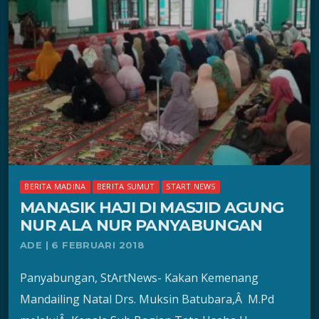
BERITA MADINA
BERITA SUMUT
START NEWS
MANASIK HAJI DI MASJID AGUNG
NUR ALA NUR PANYABUNGAN
ADE | 6 FEBRUARI 2018
Panyabungan, StArtNews- Kakan Kemenang
Mandailing Natal Drs. Muksin Batubara,Â M.Pd