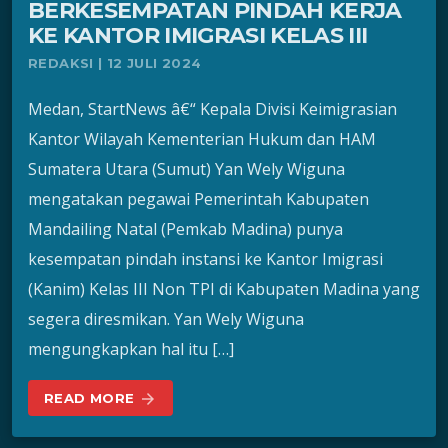
BERKESEMPATAN PINDAH KERJA
KE KANTOR IMIGRASI KELAS III
REDAKSI | 12 JULI 2024
Medan, StartNews â€“ Kepala Divisi Keimigrasian
Kantor Wilayah Kementerian Hukum dan HAM
Sumatera Utara (Sumut) Yan Wely Wiguna
mengatakan pegawai Pemerintah Kabupaten
Mandailing Natal (Pemkab Madina) punya
kesempatan pindah instansi ke Kantor Imigrasi
(Kanim) Kelas III Non TPI di Kabupaten Madina yang
segera diresmikan. Yan Wely Wiguna
mengungkapkan hal itu […]
READ MORE
arrow_forward