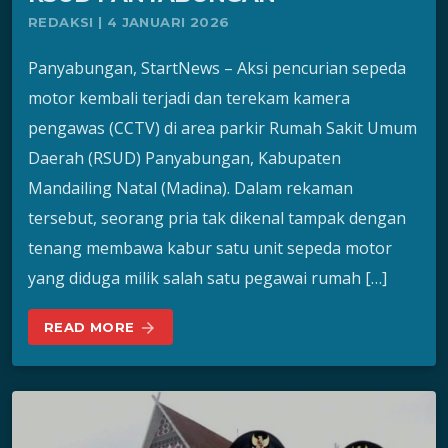
REDAKSI | 4 JANUARI 2026
Panyabungan, StartNews – Aksi pencurian sepeda
motor kembali terjadi dan terekam kamera
pengawas (CCTV) di area parkir Rumah Sakit Umum
Daerah (RSUD) Panyabungan, Kabupaten
Mandailing Natal (Madina). Dalam rekaman
tersebut, seorang pria tak dikenal tampak dengan
tenang membawa kabur satu unit sepeda motor
yang diduga milik salah satu pegawai rumah […]
READ MORE
arrow_forward