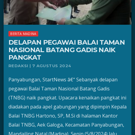
BERITA MADINA
DELAPAN PEGAWAI BALAI TAMAN
NASIONAL BATANG GADIS NAIK
PANGKAT
REDAKSI | 7 AGUSTUS 2024
Panyabungan, StartNews â€“ Sebanyak delapan
pegawai Balai Taman Nasional Batang Gadis
(TNBG) naik pangkat. Upacara kenaikan pangkat ini
diadakan pada apel gabungan yang dipimpin Kepala
Balai TNBG Hartono, SP, M.Si di halaman Kantor
Balai TNBG, Aek Galoga, Kecamatan Panyabungan,
Mandailing Natal (Madina), Senin (5/8/2024) lalu.