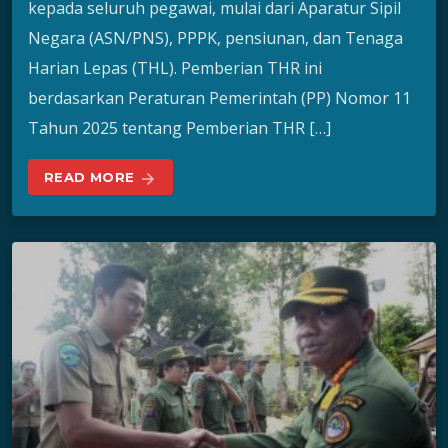
kepada seluruh pegawai, mulai dari Aparatur Sipil
Negara (ASN/PNS), PPPK, pensiunan, dan Tenaga
Harian Lepas (THL). Pemberian THR ini
berdasarkan Peraturan Pemerintah (PP) Nomor 11
Tahun 2025 tentang Pemberian THR […]
READ MORE
arrow_forward