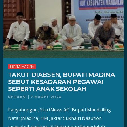
BERITA MADINA
TAKUT DIABSEN, BUPATI MADINA
SEBUT KESADARAN PEGAWAI
SEPERTI ANAK SEKOLAH
REDAKSI | 7 MARET 2024
Panyabungan, StartNews â€“ Bupati Mandailing
Natal (Madina) HM Jakfar Sukhairi Nasution
menyebut pegawai di lingkungan Pemerintah