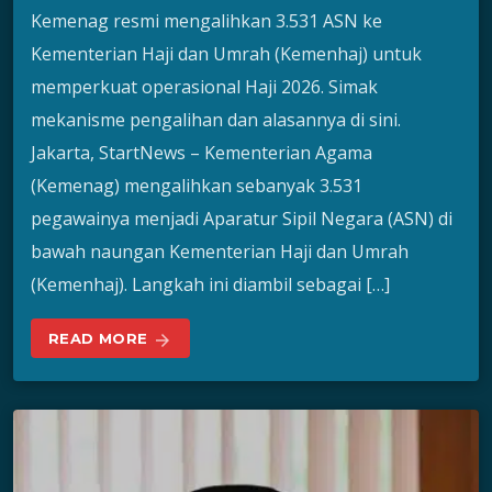
Kemenag resmi mengalihkan 3.531 ASN ke
Kementerian Haji dan Umrah (Kemenhaj) untuk
memperkuat operasional Haji 2026. Simak
mekanisme pengalihan dan alasannya di sini.
Jakarta, StartNews – Kementerian Agama
(Kemenag) mengalihkan sebanyak 3.531
pegawainya menjadi Aparatur Sipil Negara (ASN) di
bawah naungan Kementerian Haji dan Umrah
(Kemenhaj). Langkah ini diambil sebagai […]
READ MORE
arrow_forward