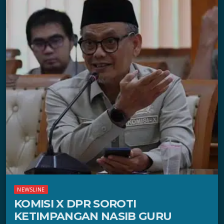
NEWSLINE
KOMISI X DPR SOROTI
KETIMPANGAN NASIB GURU