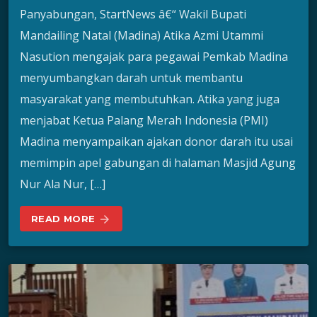
Panyabungan, StartNews â€“ Wakil Bupati
Mandailing Natal (Madina) Atika Azmi Utammi
Nasution mengajak para pegawai Pemkab Madina
menyumbangkan darah untuk membantu
masyarakat yang membutuhkan. Atika yang juga
menjabat Ketua Palang Merah Indonesia (PMI)
Madina menyampaikan ajakan donor darah itu usai
memimpin apel gabungan di halaman Masjid Agung
Nur Ala Nur, […]
READ MORE
arrow_forward