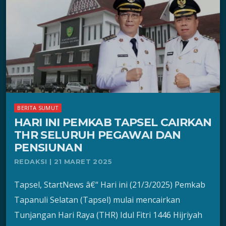
BERITA SUMUT
HARI INI PEMKAB TAPSEL CAIRKAN
THR SELURUH PEGAWAI DAN
PENSIUNAN
REDAKSI | 21 MARET 2025
Tapsel, StartNews â€“ Hari ini (21/3/2025) Pemkab
Tapanuli Selatan (Tapsel) mulai mencairkan
Tunjangan Hari Raya (THR) Idul Fitri 1446 Hijriyah