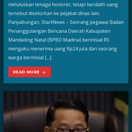
meluluskan tenaga honorer, tetapi berdalih uang
tersebut disetorkan ke pejabat dinas lain.
Panyabungan, StartNews – Seorang pegawai Badan
Penanggulangan Bencana Daerah Kabupaten
Mandailing Natal (BPBD Madina) berinisial RS
mengaku menerima uang Rp24 juta dari seorang
warga berinisial […]
READ MORE
arrow_forward