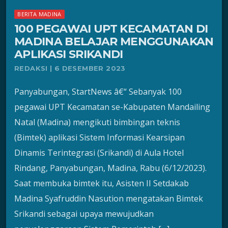
BERITA MADINA
100 PEGAWAI UPT KECAMATAN DI
MADINA BELAJAR MENGGUNAKAN
APLIKASI SRIKANDI
REDAKSI | 6 DESEMBER 2023
Panyabungan, StartNews â€“ Sebanyak 100
pegawai UPT Kecamatan se-Kabupaten Mandailing
Natal (Madina) mengikuti bimbingan teknis
(Bimtek) aplikasi Sistem Informasi Kearsipan
Dinamis Terintegrasi (Srikandi) di Aula Hotel
Rindang, Panyabungan, Madina, Rabu (6/12/2023).
Saat membuka bimtek itu, Asisten II Setdakab
Madina Syafruddin Nasution mengatakan Bimtek
Srikandi sebagai upaya mewujudkan