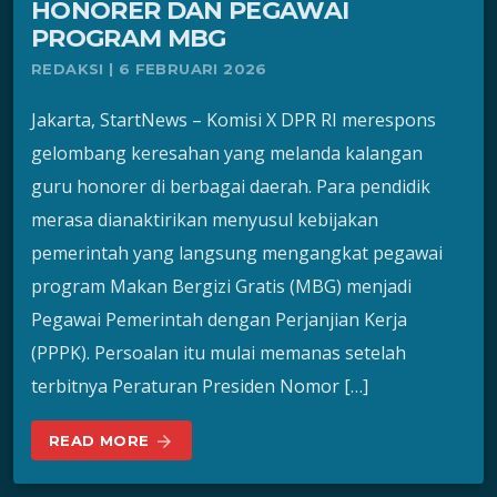
HONORER DAN PEGAWAI
PROGRAM MBG
REDAKSI | 6 FEBRUARI 2026
Jakarta, StartNews – Komisi X DPR RI merespons
gelombang keresahan yang melanda kalangan
guru honorer di berbagai daerah. Para pendidik
merasa dianaktirikan menyusul kebijakan
pemerintah yang langsung mengangkat pegawai
program Makan Bergizi Gratis (MBG) menjadi
Pegawai Pemerintah dengan Perjanjian Kerja
(PPPK). Persoalan itu mulai memanas setelah
terbitnya Peraturan Presiden Nomor […]
READ MORE
arrow_forward