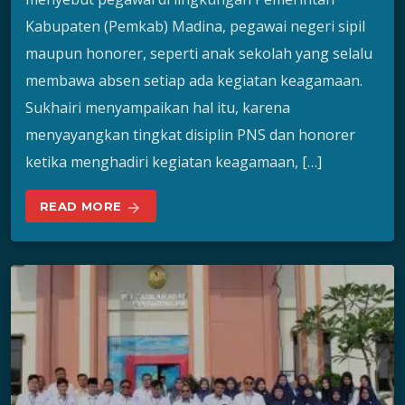
Kabupaten (Pemkab) Madina, pegawai negeri sipil
maupun honorer, seperti anak sekolah yang selalu
membawa absen setiap ada kegiatan keagamaan.
Sukhairi menyampaikan hal itu, karena
menyayangkan tingkat disiplin PNS dan honorer
ketika menghadiri kegiatan keagamaan, […]
READ MORE
arrow_forward