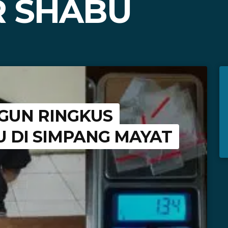
 SHABU
GUN RINGKUS
 DI SIMPANG MAYAT