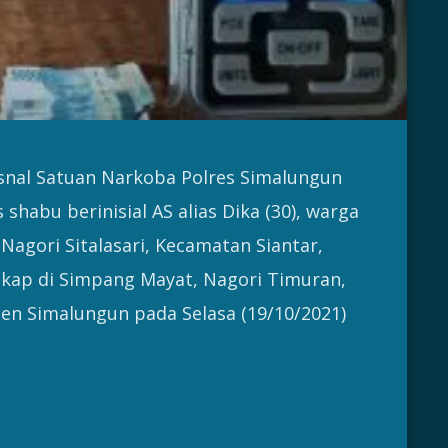
snal Satuan Narkoba Polres Simalungun
shabu berinisial AS alias Dika (30), warga
 Nagori Sitalasari, Kecamatan Siantar,
kap di Simpang Mayat, Nagori Timuran,
n Simalungun pada Selasa (19/10/2021)