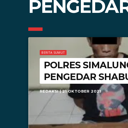
PENGEDAR
BERITA SUMUT
POLRES SIMALUN
PENGEDAR SHABU
REDAKSI | 21 OKTOBER 2021