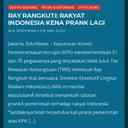
BERITA NASIONAL
MUSIK & INFORMASI
START NEWS
RAY RANGKUTI: RAKYAT
INDONESIA KENA PRANK LAGI
IKA RODHIAH | 26 MEI 2021
Jakarta, StArtNews – Keputusan Komisi
Pemberantasan Korupsi (KPK) memberhentikan 51
dari 75 pegawainya yang dinyatakan tidak lulus Tes
Wawasan Kebangsaan (TWK) membuat Ray
Rangkuti ikut bersuara. Direktur Eksekutif Lingkar
Madani Indonesia (LIMA) ini menilai
keputusanÂ tersebut menambah catatan
prankÂ pemerintah terhadap rakyat Indonesia.
“Setidaknya telah terjadi dua kali prank pemerintah
atas KPK: […]