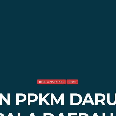
BERITA NASIONAL
NEWS
N PPKM DARUR