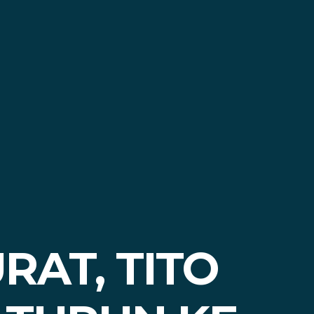
AT, TITO