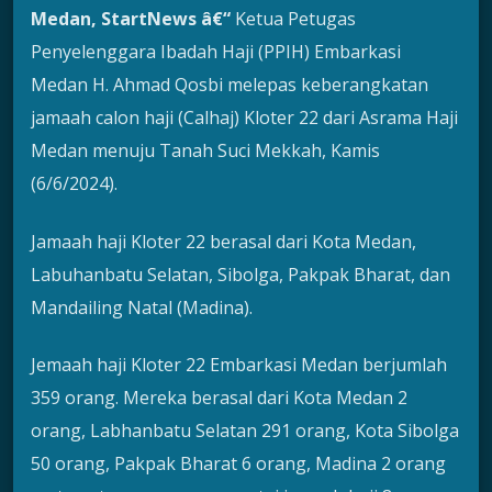
Medan, StartNews â€“
Ketua Petugas
Penyelenggara Ibadah Haji (PPIH) Embarkasi
Medan H. Ahmad Qosbi melepas keberangkatan
jamaah calon haji (Calhaj) Kloter 22 dari Asrama Haji
Medan menuju Tanah Suci Mekkah, Kamis
(6/6/2024).
Jamaah haji Kloter 22 berasal dari Kota Medan,
Labuhanbatu Selatan, Sibolga, Pakpak Bharat, dan
Mandailing Natal (Madina).
Jemaah haji Kloter 22 Embarkasi Medan berjumlah
359 orang. Mereka berasal dari Kota Medan 2
orang, Labhanbatu Selatan 291 orang, Kota Sibolga
50 orang, Pakpak Bharat 6 orang, Madina 2 orang