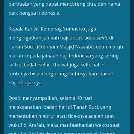
perbuatan yang dapat mencoreng citra dan nama
baik bangsa Indonesia.
Kepala Kanwil Kemenag Sumut itu juga
mengingatkan jamaah haji untuk tidak
selfie
di
Tanah Suci. â€œImam Masjid Nawabi sudah marah-
marah kepada jamaah haji Indonesia yang sering
selfie. Ibadah selfie, thawaf juga selfi, hal ini
tentunya bisa mengurangi kehusyukan ibadah
haji,â€ ujarnya.
Qosbi menyampaikan, selama 40 hari
melaksanakan ibadah haji di Tanah Suci, yang
menentukan mabrur atau tidaknya adalah saat
wukuf di Arafah, maka manfaatkanlah waktu saat
wukuf di Arafah dengan memperbanyak ibadah,