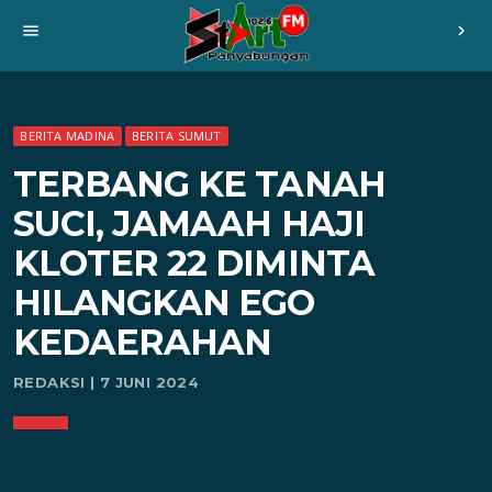
menu
chevron_right
BERITA MADINA
BERITA SUMUT
TERBANG KE TANAH
SUCI, JAMAAH HAJI
KLOTER 22 DIMINTA
HILANGKAN EGO
KEDAERAHAN
REDAKSI | 7 JUNI 2024