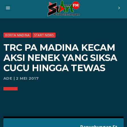
menu
chevron_right
BERITA MADINA
START NEWS
TRC PA MADINA KECAM
AKSI NENEK YANG SIKSA
CUCU HINGGA TEWAS
ADE | 2 MEI 2017