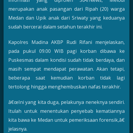
merupakan anak pasangan dari Ripah (20) warga
Medan dan Upik anak dari Sriwaty yang keduanya
sudah bercerai dalam setahun terakhir ini.
Kapolres Madina AKBP Rudi Rifani menjelaskan,
pada pukul 09.00 WIB pagi korban dibawa ke
Puskesmas dalam kondisi sudah tidak berdaya, dan
masih sempat mendapat perawatan. Akan tetapi,
beberapa saat kemudian korban tidak lagi
tertolong hingga menghembuskan nafas terakhir.
â€œIni yang kita duga, pelakunya neneknya sendiri.
Itulah untuk menentukan penyebab kematiannya
kita bawa ke Medan untuk pemeriksaan forensik,â€
jelasnya.