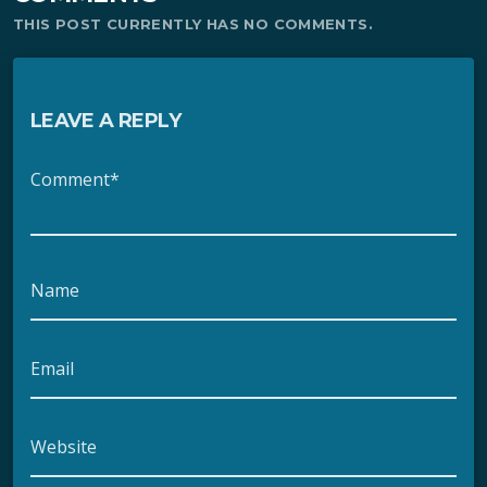
THIS POST CURRENTLY HAS NO COMMENTS.
LEAVE A REPLY
Comment*
Name
Email
Website