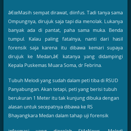
â€œMasih sempat dirawat, diinfus. Tadi tanya sama
Ompungnya, dirujuk saja tapi dia menolak. Lukanya
banyak ada di pantat, paha sama muka. Benda
tumpul. Kalau paling fatalnya, nanti dari hasil
forensik saja karena itu dibawa kemari supaya
dirujuk ke Medan,â€ katanya yang didampingi
Kepala Puskemas Muara Soma, dr Febrina.
Tubuh Melodi yang sudah dalam peti tiba di RSUD
Panyabungan. Akan tetapi, peti yang berisi tubuh
berukuran 1 Meter itu tak kunjung dibuka dengan
alasan untuk secepatnya dibawa ke RS
Bhayangkara Medan dalam tahap uji forensik
informasi yang diproleh StArNews, Melodi