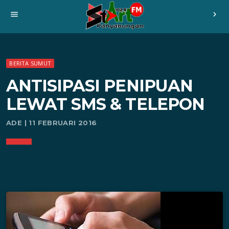
menu
chevron_right
BERITA SUMUT
ANTISIPASI PENIPUAN
LEWAT SMS & TELEPON
ADE | 11 FEBRUARI 2016