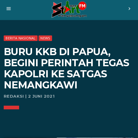
menu
chevron_right
BERITA NASIONAL
NEWS
BURU KKB DI PAPUA,
BEGINI PERINTAH TEGAS
KAPOLRI KE SATGAS
NEMANGKAWI
REDAKSI | 2 JUNI 2021