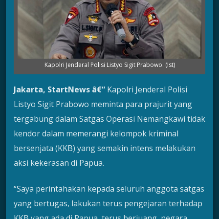
Kapolri Jenderal Polisi Listyo Sigit Prabowo. (Ist)
Jakarta, StartNews â€“
Kapolri Jenderal Polisi
Listyo Sigit Prabowo meminta para prajurit yang
tergabung dalam Satgas Operasi Nemangkawi tidak
kendor dalam memerangi kelompok kriminal
bersenjata (KKB) yang semakin intens melakukan
aksi kekerasan di Papua.
“Saya perintahakan kepada seluruh anggota satgas
yang bertugas, lakukan terus pengejaran terhadap
KKB yang ada di Papua, terus berjuang, negara