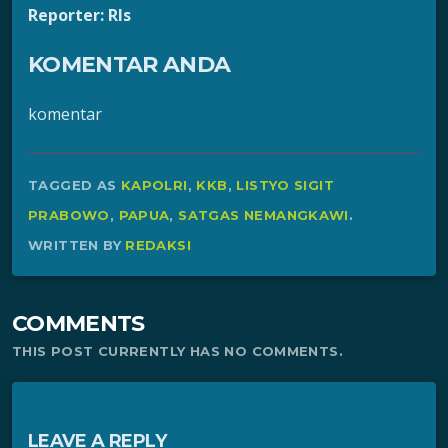
Reporter: Rls
KOMENTAR ANDA
komentar
TAGGED AS
KAPOLRI
,
KKB
,
LISTYO SIGIT
PRABOWO
,
PAPUA
,
SATGAS NEMANGKAWI
.
WRITTEN BY
REDAKSI
COMMENTS
THIS POST CURRENTLY HAS NO COMMENTS.
LEAVE A REPLY