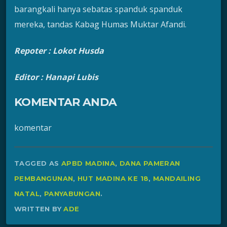
barangkali hanya sebatas spanduk spanduk
mereka, tandas Kabag Humas Muktar Afandi.
Repoter : Lokot Husda
Editor : Hanapi Lubis
KOMENTAR ANDA
komentar
TAGGED AS
APBD MADINA
,
DANA PAMERAN
PEMBANGUNAN
,
HUT MADINA KE 18
,
MANDAILING
NATAL
,
PANYABUNGAN
.
WRITTEN BY
ADE