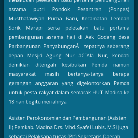
melakukan peletakan batu pertama pembangunan
asrama putri Pondok Pesantren (Ponpes)
Musthafawiyah Purba Baru, Kecamatan Lembah
Sorik Marapi serta peletakan batu pertama
pembangunan asrama haji di Aek Godang desa
Parbangunan PanyabunganÂ tepatnya seberang
depan Mesjid Agung Nur â€˜Ala Nur, kendati
demikian ditengah kesibukan Pemda namun
masyarakat masih bertanya-tanya berapa
gerangan anggaran yang digelontorkan Pemda
untuk pesta rakyat dalam semarak HUT Madina ke
18 nan begitu meriahnya.
Asisten Perokonomian dan Pembangunan (Asisten
II) Pemkab. Madina Drs. Mhd. Syafei Lubis, M.Si juga
sebagai Pelaksana tugas (Plt) Sekretaris Daerah