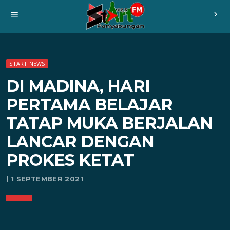
menu
chevron_right
START NEWS
DI MADINA, HARI
PERTAMA BELAJAR
TATAP MUKA BERJALAN
LANCAR DENGAN
PROKES KETAT
| 1 SEPTEMBER 2021