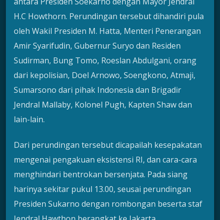
antara Presiden Soekarno dengan Mayor Jendral
H.C Howthorn. Perundingan tersebut dihandiri pula
oleh Wakil Presiden M. Hatta, Menteri Penerangan
Amir Syarifudin, Gubernur Suryo dan Residen
Sudirman, Bung Tomo, Roeslan Abdulgani, orang
dari kepolisian, Doel Arnowo, Soengkono, Atmaji,
Sumarsono dari pihak Indonesia dan Brigadir
Jendral Mallaby, Kolonel Pugh, Kapten Shaw dan
lain-lain.
Dari perundingan tersebut dicapailah kesepakatan
mengenai pengakuan eksistensi RI, dan cara-cara
menghindari bentrokan bersenjata. Pada siang
harinya sekitar pukul 13.00, seusai perundingan
Presiden Sukarno dengan rombongan beserta staf
Jendral Hawthon berangkat ke Jakarta.