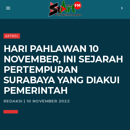
menu
chevron_right
ARTIKEL
HARI PAHLAWAN 10
NOVEMBER, INI SEJARAH
PERTEMPURAN
SURABAYA YANG DIAKUI
PEMERINTAH
REDAKSI | 10 NOVEMBER 2022