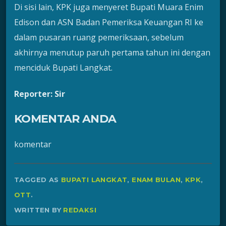
Di sisi lain, KPK juga menyeret Bupati Muara Enim
Edison dan ASN Badan Pemeriksa Keuangan RI ke
dalam pusaran ruang pemeriksaan, sebelum
akhirnya menutup paruh pertama tahun ini dengan
menciduk Bupati Langkat.
Reporter: Sir
KOMENTAR ANDA
komentar
TAGGED AS
BUPATI LANGKAT
,
ENAM BULAN
,
KPK
,
OTT
.
WRITTEN BY
REDAKSI