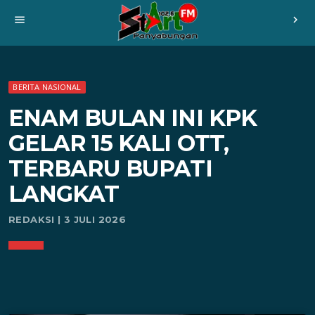
menu
chevron_right
BERITA NASIONAL
ENAM BULAN INI KPK
GELAR 15 KALI OTT,
TERBARU BUPATI
LANGKAT
REDAKSI | 3 JULI 2026