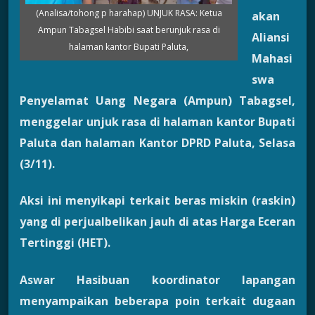
(Analisa/tohong p harahap) UNJUK RASA: Ketua
akan
Ampun Tabagsel Habibi saat berunjuk rasa di
Aliansi
halaman kantor Bupati Paluta,
Mahasi
swa
Penyelamat Uang Negara (Ampun) Tabagsel,
menggelar unjuk rasa di halaman kantor Bupati
Paluta dan halaman Kantor DPRD Paluta, Selasa
(3/11).
Aksi ini menyikapi terkait beras miskin (raskin)
yang di perjualbelikan jauh di atas Harga Eceran
Tertinggi (HET).
Aswar Hasibuan koordinator lapangan
menyampaikan beberapa poin terkait dugaan