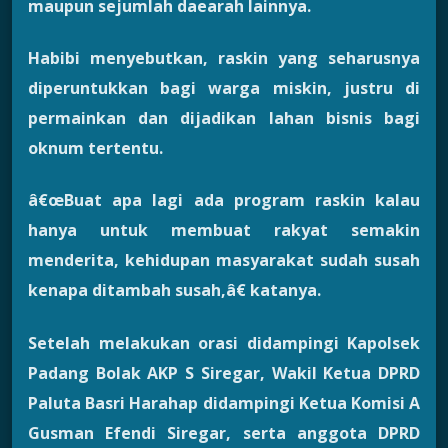
maupun sejumlah daearah lainnya.
Habibi menyebutkan, raskin yang seharusnya
diperuntukkan bagi warga miskin, justru di
permainkan dan dijadikan lahan bisnis bagi
oknum tertentu.
â€œBuat apa lagi ada program raskin kalau
hanya untuk membuat rakyat semakin
menderita, kehidupan masyarakat sudah susah
kenapa ditambah susah,â€ katanya.
Setelah melakukan orasi didampingi Kapolsek
Padang Bolak AKP S Siregar, Wakil Ketua DPRD
Paluta Basri Harahap didampingi Ketua Komisi A
Gusman Efendi Siregar, serta anggota DPRD