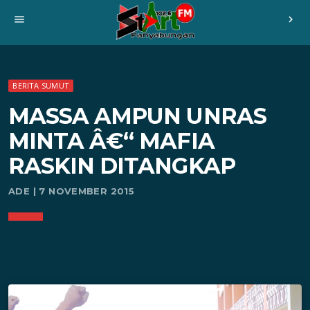
menu
chevron_right
BERITA SUMUT
MASSA AMPUN UNRAS
MINTA Â€“ MAFIA
RASKIN DITANGKAP
ADE | 7 NOVEMBER 2015