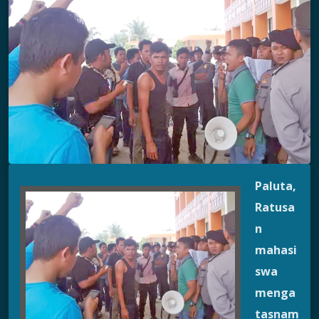
Paluta,
Ratusa
n
mahasi
swa
menga
tasnam