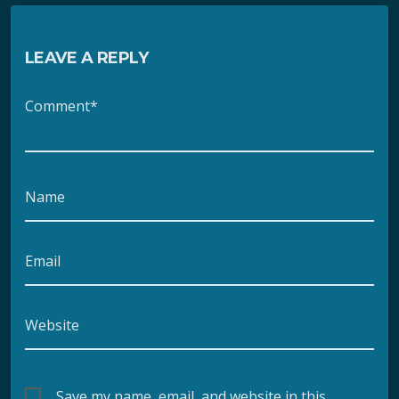
LEAVE A REPLY
Comment*
Name
Email
Website
Save my name, email, and website in this