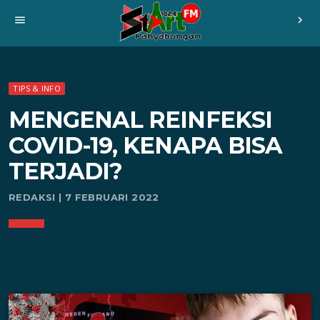
menu
chevron_right
TIPS & INFO
MENGENAL REINFEKSI
COVID-19, KENAPA BISA
TERJADI?
REDAKSI | 7 FEBRUARI 2022