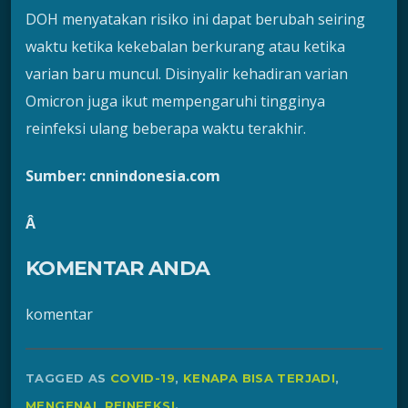
DOH menyatakan risiko ini dapat berubah seiring
waktu ketika kekebalan berkurang atau ketika
varian baru muncul. Disinyalir kehadiran varian
Omicron juga ikut mempengaruhi tingginya
reinfeksi ulang beberapa waktu terakhir.
Sumber: cnnindonesia.com
Â
KOMENTAR ANDA
komentar
TAGGED AS
COVID-19
,
KENAPA BISA TERJADI
,
MENGENAL REINFEKSI
.