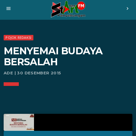
menu
chevron_right
POJOK REDAKSI
MENYEMAI BUDAYA
BERSALAH
ADE | 30 DESEMBER 2015