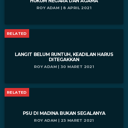
HUKUM NEGARA DAN AGAMA
ROY ADAM | 8 APRIL 2021
RELATED
LANGIT BELUM RUNTUH, KEADILAN HARUS
DITEGAKKAN
ROY ADAM | 30 MARET 2021
RELATED
PSU DI MADINA BUKAN SEGALANYA
ROY ADAM | 23 MARET 2021