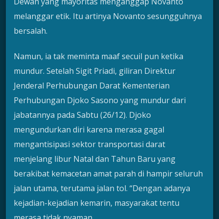
Dewan yang mayoritas menganggap Novanto
melanggar etik. Itu artinya Novanto sesungguhnya
bersalah.
Namun, ia tak meminta maaf secuil pun ketika
mundur. Setelah Sigit Priadi, giliran Direktur
Jenderal Perhubungan Darat Kementerian
Perhubungan Djoko Sasono yang mundur dari
jabatannya pada Sabtu (26/12). Djoko
mengundurkan diri karena merasa gagal
mengantisipasi sektor transportasi darat
menjelang libur Natal dan Tahun Baru yang
berakibat kemacetan amat parah di hampir seluruh
jalan utama, terutama jalan tol. “Dengan adanya
kejadian-kejadian kemarin, masyarakat tentu
merasa tidak nyaman.