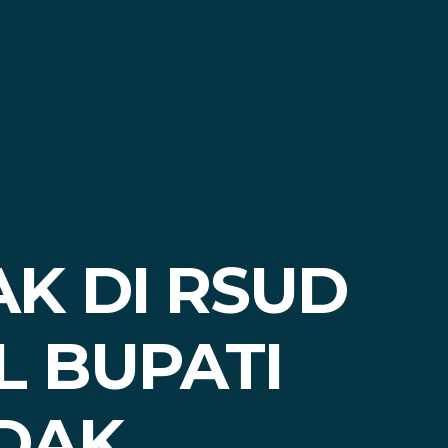
K DI RSUD
 BUPATI
ADAK