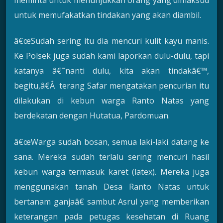
meminta untuk menunjukkan orang yang dimaksud
untuk memufakatkan tindakan yang akan diambil.
â€œSudah sering itu dia mencuri kulit kayu manis.
Ke Polsek juga sudah kami laporkan dulu-dulu, tapi
katanya â€˜nanti dulu, kita akan tindakâ€™,
begitu,â€Â terang Safar mengatakan pencurian itu
dilakukan di kebun warga Ranto Natas yang
berdekatan dengan Hutatua, Pardomuan.
â€œWarga sudah bosan, semua laki-laki datang ke
sana. Mereka sudah terlalu sering mencuri hasil
kebun warga termasuk karet (latex). Mereka juga
menggunakan tanah Desa Ranto Natas untuk
bertanam ganjaâ€ sambut Asrul yang memberikan
keterangan pada petugas kesehatan di Ruang