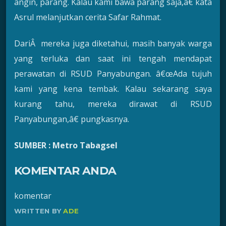
angin, parang. Kalau kami bawa parang saja,â€ kata
Asrul melanjutkan cerita Safar Rahmat.
DariÂ mereka juga diketahui, masih banyak warga
yang terluka dan saat ini tengah mendapat
perawatan di RSUD Panyabungan. â€œAda tujuh
kami yang kena tembak. Kalau sekarang saya
kurang tahu, mereka dirawat di RSUD
Panyabungan,â€ pungkasnya.
SUMBER : Metro Tabagsel
KOMENTAR ANDA
komentar
WRITTEN BY
ADE