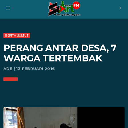
menu
chevron_right
BERITA SUMUT
PERANG ANTAR DESA, 7
WARGA TERTEMBAK
ADE | 13 FEBRUARI 2016