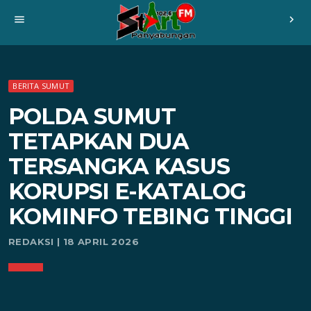
menu
chevron_right
BERITA SUMUT
POLDA SUMUT
TETAPKAN DUA
TERSANGKA KASUS
KORUPSI E-KATALOG
KOMINFO TEBING TINGGI
REDAKSI | 18 APRIL 2026