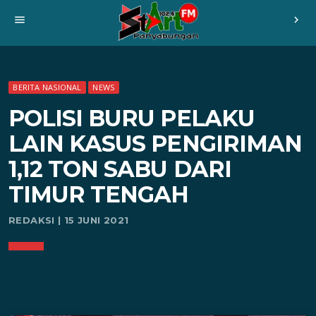
menu
chevron_right
BERITA NASIONAL
NEWS
POLISI BURU PELAKU
LAIN KASUS PENGIRIMAN
1,12 TON SABU DARI
TIMUR TENGAH
REDAKSI | 15 JUNI 2021