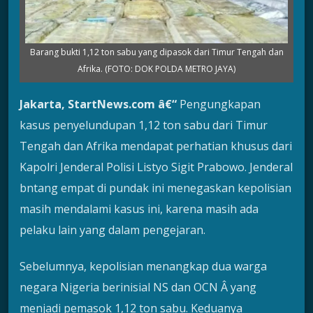
Barang bukti 1,12 ton sabu yang dipasok dari Timur Tengah dan
Afrika. (FOTO: DOK POLDA METRO JAYA)
Jakarta, StartNews.com â€“
Pengungkapan
kasus penyelundupan 1,12 ton sabu dari Timur
Tengah dan Afrika mendapat perhatian khusus dari
Kapolri Jenderal Polisi Listyo Sigit Prabowo. Jenderal
bntang empat di pundak ini menegaskan kepolisian
masih mendalami kasus ini, karena masih ada
pelaku lain yang dalam pengejaran.
Sebelumnya, kepolisian menangkap dua warga
negara Nigeria berinisial NS dan OCN Â yang
menjadi pemasok 1,12 ton sabu. Keduanya