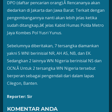
DPO (daftar pencarian orang).Â Rencananya akan
diedarkan di Jakarta dan Jawa Barat. Terkait dengan
pengembangannya nanti akan lebih jelas ketika
sudah ditangkap,â€ jelas Kabid Humas Polda Metro
Jaya Kombes Pol Yusri Yunus.
Sebelumnya diberitakan, 7 tersangka diamankan
yakni 5 WNI berinisial NR, AH AS, NB, dan EK.
Sedangkan 2 lainnya WN Nigeria berinisial NS dan
OCN.Â Untuk 2 tersangka WN Nigeria tersebut
berperan sebagai pengendali dari dalam lapas
Cilegon, Banten.
Reporter: Sir
KOMENTAR ANDA