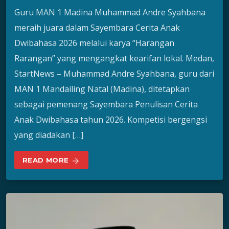
Guru MAN 1 Madina Muhammad Andre Syahbana
meraih juara dalam Sayembara Cerita Anak
Dwibahasa 2026 melalui karya “Harangan
Rarangan” yang mengangkat kearifan lokal. Medan,
StartNews – Muhammad Andre Syahbana, guru dari
MAN 1 Mandailing Natal (Madina), ditetapkan
sebagai pemenang Sayembara Penulisan Cerita
Anak Dwibahasa tahun 2026. Kompetisi bergengsi
yang diadakan […]
READ MORE
arrow_forward