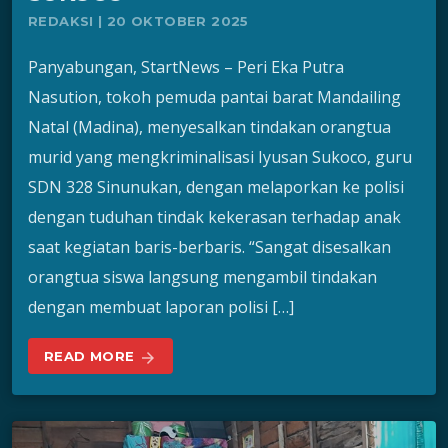
REDAKSI | 20 OKTOBER 2025
Panyabungan, StartNews – Peri Eka Putra
Nasution, tokoh pemuda pantai barat Mandailing
Natal (Madina), menyesalkan tindakan orangtua
murid yang mengkriminalisasi Iyusan Sukoco, guru
SDN 328 Sinunukan, dengan melaporkan ke polisi
dengan tuduhan tindak kekerasan terhadap anak
saat kegiatan baris-berbaris. “Sangat disesalkan
orangtua siswa langsung mengambil tindakan
dengan membuat laporan polisi […]
READ MORE
arrow_forward