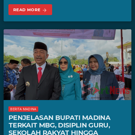
READ MORE
arrow_forward
BERITA MADINA
PENJELASAN BUPATI MADINA
TERKAIT MBG, DISIPLIN GURU,
SEKOLAH RAKYAT HINGGA