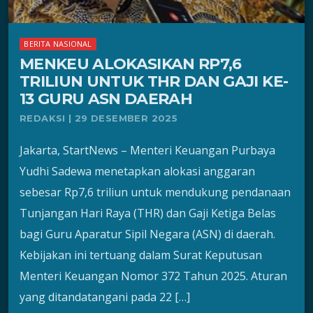
BERITA NASIONAL
MENKEU ALOKASIKAN RP7,6
TRILIUN UNTUK THR DAN GAJI KE-
13 GURU ASN DAERAH
REDAKSI | 29 DESEMBER 2025
Jakarta, StartNews – Menteri Keuangan Purbaya
Yudhi Sadewa menetapkan alokasi anggaran
sebesar Rp7,6 triliun untuk mendukung pendanaan
Tunjangan Hari Raya (THR) dan Gaji Ketiga Belas
bagi Guru Aparatur Sipil Negara (ASN) di daerah.
Kebijakan ini tertuang dalam Surat Keputusan
Menteri Keuangan Nomor 372 Tahun 2025. Aturan
yang ditandatangani pada 22 […]