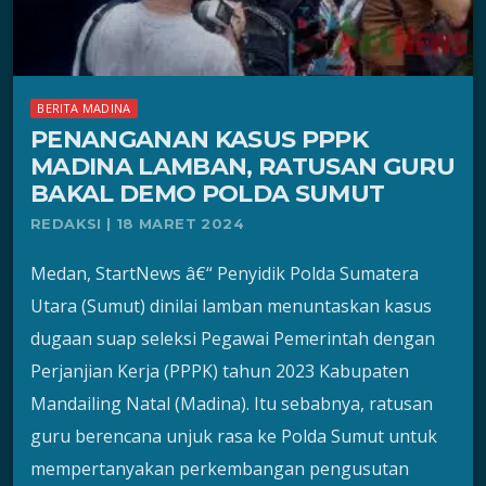
BERITA MADINA
PENANGANAN KASUS PPPK
MADINA LAMBAN, RATUSAN GURU
BAKAL DEMO POLDA SUMUT
REDAKSI | 18 MARET 2024
Medan, StartNews â€“ Penyidik Polda Sumatera
Utara (Sumut) dinilai lamban menuntaskan kasus
dugaan suap seleksi Pegawai Pemerintah dengan
Perjanjian Kerja (PPPK) tahun 2023 Kabupaten
Mandailing Natal (Madina). Itu sebabnya, ratusan
guru berencana unjuk rasa ke Polda Sumut untuk
mempertanyakan perkembangan pengusutan