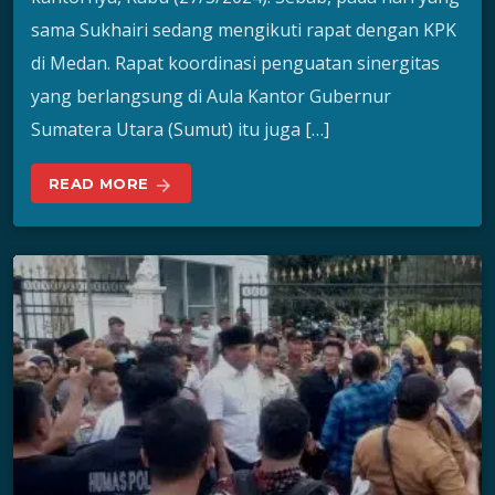
sama Sukhairi sedang mengikuti rapat dengan KPK
di Medan. Rapat koordinasi penguatan sinergitas
yang berlangsung di Aula Kantor Gubernur
Sumatera Utara (Sumut) itu juga […]
READ MORE
arrow_forward