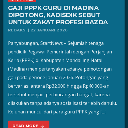
GAJI PPPK GURU DI MADINA
DIPOTONG, KADISDIK SEBUT
UNTUK ZAKAT PROFESI BAZDA
REDAKSI | 22 JANUARI 2026
Panyabungan, StartNews – Sejumlah tenaga
pendidik Pegawai Pemerintah dengan Perjanjian
Kerja (PPPK) di Kabupaten Mandailing Natal
(Madina) mempertanyakan adanya pemotongan
gaji pada periode Januari 2026. Potongan yang
bervariasi antara Rp32.000 hingga Rp40.000-an
tersebut menjadi perbincangan hangat, karena
dilakukan tanpa adanya sosialisasi terlebih dahulu.
Keluhan muncul dari para guru PPPK yang […]
READ MORE
arrow_forward