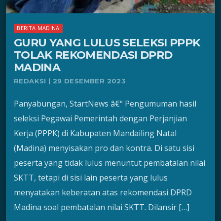
BERITA MADINA
GURU YANG LULUS SELEKSI PPPK
TOLAK REKOMENDASI DPRD
MADINA
REDAKSI | 29 DESEMBER 2023
Panyabungan, StartNews â€“ Pengumuman hasil
seleksi Pegawai Pemerintah dengan Perjanjian
Kerja (PPPK) di Kabupaten Mandailing Natal
(Madina) menyisakan pro dan kontra. Di satu sisi
peserta yang tidak lulus menuntut pembatalan nilai
SKTT, tetapi di sisi lain peserta yang lulus
menyatakan keberatan atas rekomendasi DPRD
Madina soal pembatalan nilai SKTT. Dilansir […]