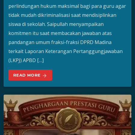
perlindungan hukum maksimal bagi para guru agar
tidak mudah dikriminalisasi saat mendisiplinkan
siswa di sekolah. Saipullah menyampaikan
komitmen itu saat membacakan jawaban atas
pandangan umum fraksi-fraksi DPRD Madina
terkait Laporan Keterangan Pertanggungjawaban
(LKPJ) APBD […]
READ MORE
arrow_forward