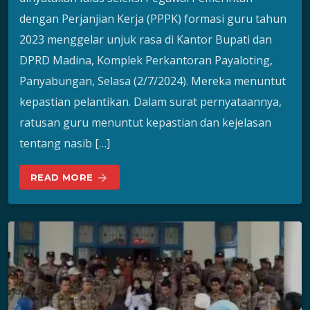
dengan Perjanjian Kerja (PPPK) formasi guru tahun
2023 menggelar unjuk rasa di Kantor Bupati dan
DPRD Madina, Komplek Perkantoran Payaloting,
Panyabungan, Selasa (2/7/2024). Mereka menuntut
kepastian pelantikan. Dalam surat pernyataannya,
ratusan guru menuntut kepastian dan kejelasan
tentang nasib […]
READ MORE
arrow_forward