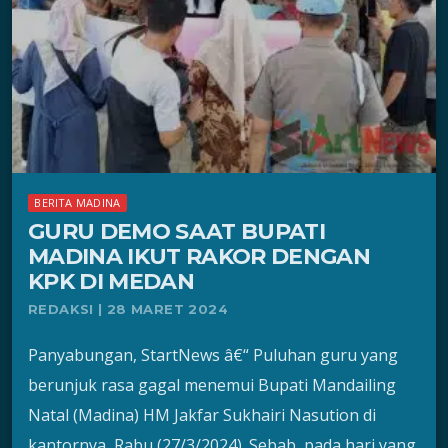
BERITA MADINA
GURU DEMO SAAT BUPATI
MADINA IKUT RAKOR DENGAN
KPK DI MEDAN
REDAKSI | 28 MARET 2024
Panyabungan, StartNews â€“ Puluhan guru yang
berunjuk rasa gagal menemui Bupati Mandailing
Natal (Madina) HM Jakfar Sukhairi Nasution di
kantornya, Rabu (27/3/2024). Sebab, pada hari yang