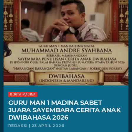
BERITA MADINA
GURU MAN 1 MADINA SABET
JUARA SAYEMBARA CERITA ANAK
DWIBAHASA 2026
REDAKSI | 23 APRIL 2026