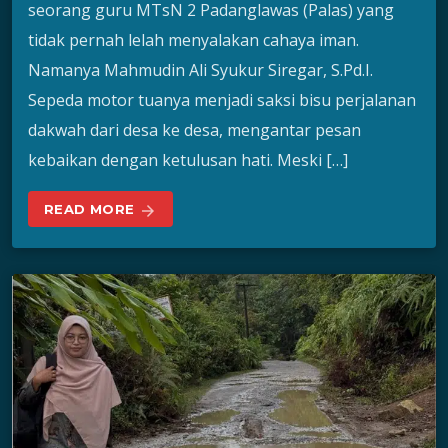
seorang guru MTsN 2 Padanglawas (Palas) yang
tidak pernah lelah menyalakan cahaya iman.
Namanya Mahmudin Ali Syukur Siregar, S.Pd.I.
Sepeda motor tuanya menjadi saksi bisu perjalanan
dakwah dari desa ke desa, mengantar pesan
kebaikan dengan ketulusan hati. Meski […]
READ MORE
arrow_forward