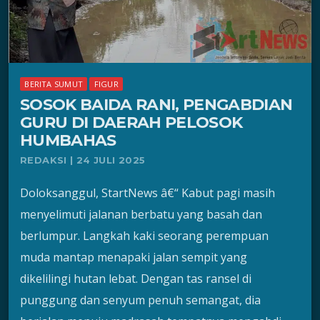
BERITA SUMUT
FIGUR
SOSOK BAIDA RANI, PENGABDIAN
GURU DI DAERAH PELOSOK
HUMBAHAS
REDAKSI | 24 JULI 2025
Doloksanggul, StartNews â€“ Kabut pagi masih
menyelimuti jalanan berbatu yang basah dan
berlumpur. Langkah kaki seorang perempuan
muda mantap menapaki jalan sempit yang
dikelilingi hutan lebat. Dengan tas ransel di
punggung dan senyum penuh semangat, dia