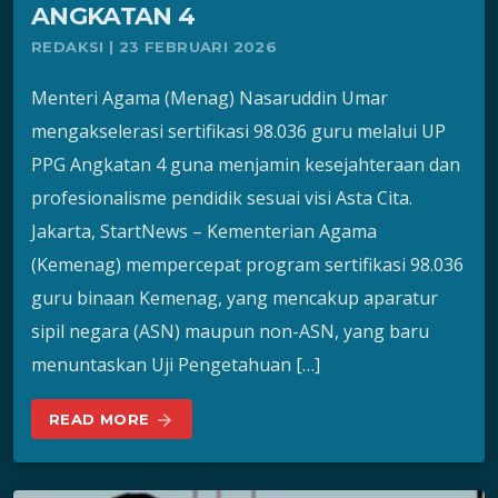
ANGKATAN 4
REDAKSI | 23 FEBRUARI 2026
Menteri Agama (Menag) Nasaruddin Umar
mengakselerasi sertifikasi 98.036 guru melalui UP
PPG Angkatan 4 guna menjamin kesejahteraan dan
profesionalisme pendidik sesuai visi Asta Cita.
Jakarta, StartNews – Kementerian Agama
(Kemenag) mempercepat program sertifikasi 98.036
guru binaan Kemenag, yang mencakup aparatur
sipil negara (ASN) maupun non-ASN, yang baru
menuntaskan Uji Pengetahuan […]
READ MORE
arrow_forward