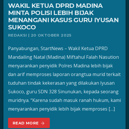
WAKIL KETUA DPRD MADINA
MINTA POLISI LEBIH BIJAK
MENANGANI KASUS GURU IYUSAN
SUKOCO
REDAKSI | 20 OKTOBER 2025
Panyabungan, StartNews – Wakil Ketua DPRD
Mandailing Natal (Madina) Miftahul Falah Nasution
menyarankan penyidik Polres Madina lebih bijak
dan arif memproses laporan orangtua murid terkait
tuduhan tindak kekerasan yang dilakukan Iyusan
Sukoco, guru SDN 328 Sinunukan, kepada seorang
muridnya. “Karena sudah masuk ranah hukum, kami
menyarankan penyidik lebih bijak memproses […]
READ MORE
arrow_forward