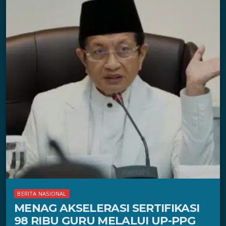
BERITA NASIONAL
MENAG AKSELERASI SERTIFIKASI
98 RIBU GURU MELALUI UP-PPG