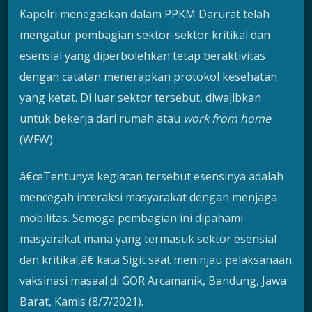
Kapolri menegaskan dalam PPKM Darurat telah
mengatur pembagian sektor-sektor kritikal dan
esensial yang diperbolehkan tetap beraktivitas
dengan catatan menerapkan protokol kesehatan
yang ketat. Di luar sektor tersebut, diwajibkan
untuk bekerja dari rumah atau
work from home
(WFW).
â€œTentunya kegiatan tersebut esensinya adalah
mencegah interaksi masyarakat dengan menjaga
mobilitas. Semoga pembagian ini dipahami
masyarakat mana yang termasuk sektor esensial
dan kritikal,â€ kata Sigit saat meninjau pelaksanaan
vaksinasi masaal di GOR Arcamanik, Bandung, Jawa
Barat, Kamis (8/7/2021).