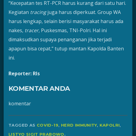
“Kecepatan tes RT-PCR harus kurang dari satu hari.
Kegiatan
tracing
juga harus diperkuat. Group WA
harus lengkap, selain berisi masyarakat harus ada
nakes,
tracer
, Puskesmas, TNI-Polri. Hal ini
dimaksudkan supaya penanganan jika terjadi
apapun bisa cepat,” tutup mantan Kapolda Banten
ini.
Reporter: Rls
KOMENTAR ANDA
komentar
TAGGED AS
COVID-19
,
HERD IMMUNITY
,
KAPOLRI
,
LISTYO SIGIT PRABOWO
.