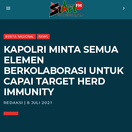
menu
chevron_right
BERITA NASIONAL
NEWS
KAPOLRI MINTA SEMUA
ELEMEN
BERKOLABORASI UNTUK
CAPAI TARGET HERD
IMMUNITY
REDAKSI | 8 JULI 2021