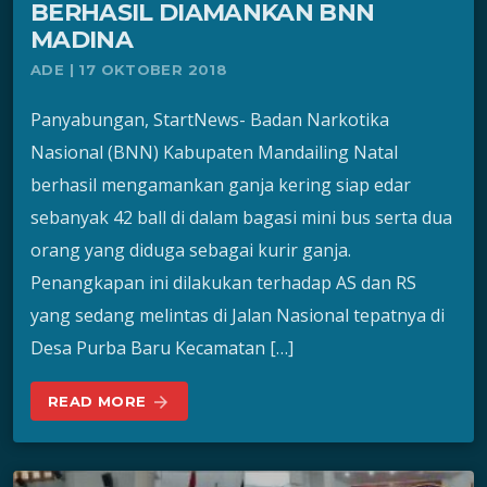
BERHASIL DIAMANKAN BNN
MADINA
ADE | 17 OKTOBER 2018
Panyabungan, StartNews- Badan Narkotika
Nasional (BNN) Kabupaten Mandailing Natal
berhasil mengamankan ganja kering siap edar
sebanyak 42 ball di dalam bagasi mini bus serta dua
orang yang diduga sebagai kurir ganja.
Penangkapan ini dilakukan terhadap AS dan RS
yang sedang melintas di Jalan Nasional tepatnya di
Desa Purba Baru Kecamatan […]
READ MORE
arrow_forward