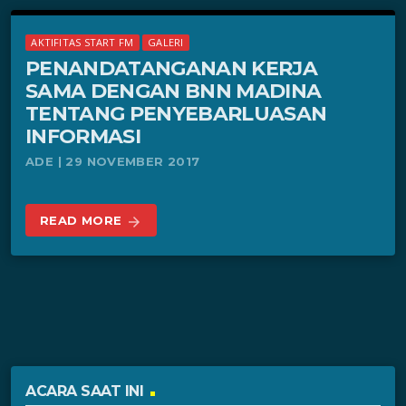
AKTIFITAS START FM
GALERI
PENANDATANGANAN KERJA
SAMA DENGAN BNN MADINA
TENTANG PENYEBARLUASAN
INFORMASI
ADE | 29 NOVEMBER 2017
READ MORE
arrow_forward
ACARA SAAT INI