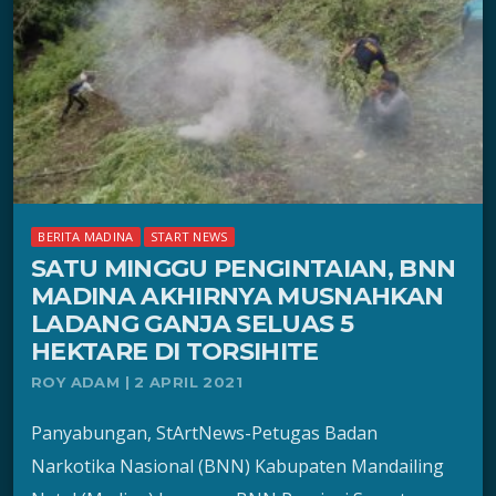
BERITA MADINA
START NEWS
SATU MINGGU PENGINTAIAN, BNN
MADINA AKHIRNYA MUSNAHKAN
LADANG GANJA SELUAS 5
HEKTARE DI TORSIHITE
ROY ADAM | 2 APRIL 2021
Panyabungan, StArtNews-Petugas Badan
Narkotika Nasional (BNN) Kabupaten Mandailing