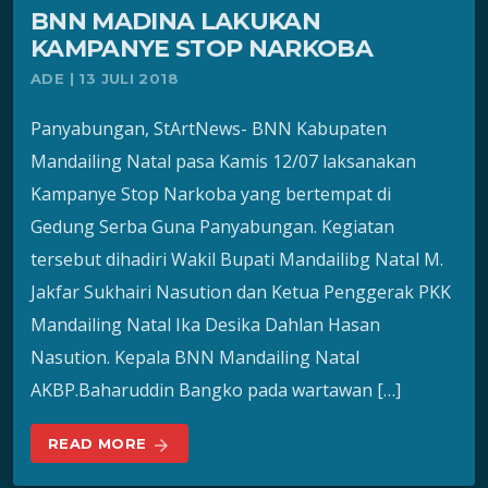
BNN MADINA LAKUKAN
KAMPANYE STOP NARKOBA
ADE | 13 JULI 2018
Panyabungan, StArtNews- BNN Kabupaten
Mandailing Natal pasa Kamis 12/07 laksanakan
Kampanye Stop Narkoba yang bertempat di
Gedung Serba Guna Panyabungan. Kegiatan
tersebut dihadiri Wakil Bupati Mandailibg Natal M.
Jakfar Sukhairi Nasution dan Ketua Penggerak PKK
Mandailing Natal Ika Desika Dahlan Hasan
Nasution. Kepala BNN Mandailing Natal
AKBP.Baharuddin Bangko pada wartawan […]
READ MORE
arrow_forward