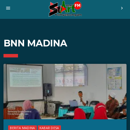
menu
chevron_right
BNN MADINA
BERITA MADINA
KABAR DESA