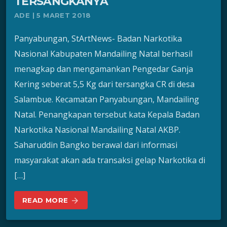
TERSANGKANYA
ADE | 5 MARET 2018
Panyabungan, StArtNews- Badan Narkotika
Nasional Kabupaten Mandailing Natal berhasil
menagkap dan mengamankan Pengedar Ganja
Kering seberat 5,5 Kg dari tersangka CR di desa
Salambue. Kecamatan Panyabungan, Mandailing
Natal. Penangkapan tersebut kata Kepala Badan
Narkotika Nasional Mandailing Natal AKBP.
Saharuddin Bangko berawal dari informasi
masyarakat akan ada transaksi gelap Narkotika di
[…]
READ MORE
arrow_forward