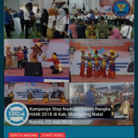
BERITA MADINA
START NEWS