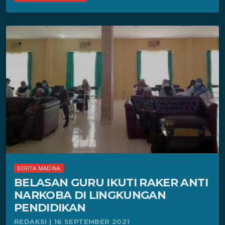
BERITA MADINA
BELASAN GURU IKUTI RAKER ANTI
NARKOBA DI LINGKUNGAN
PENDIDIKAN
REDAKSI | 16 SEPTEMBER 2021