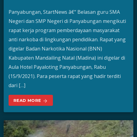
Panyabungan, StartNews â€“ Belasan guru SMA
Negeri dan SMP Negeri di Panyabungan mengikuti
rapat kerja program pemberdayaan masyarakat
anti narkoba di lingkungan pendidikan. Rapat yang
digelar Badan Narkotika Nasional (BNN)
Kabupaten Mandailing Natal (Madina) ini digelar di
Aula Hotel Payaloting Panyabungan, Rabu
(15/9/2021). Para peserta rapat yang hadir terditi
dari […]
READ MORE
arrow_forward