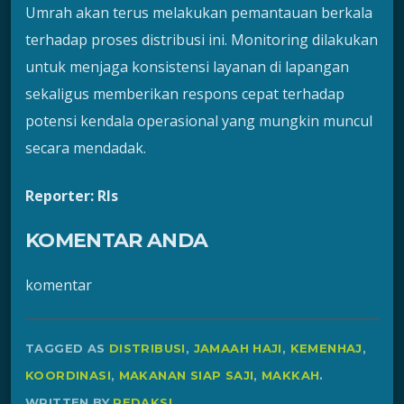
Umrah akan terus melakukan pemantauan berkala
terhadap proses distribusi ini. Monitoring dilakukan
untuk menjaga konsistensi layanan di lapangan
sekaligus memberikan respons cepat terhadap
potensi kendala operasional yang mungkin muncul
secara mendadak.
Reporter: Rls
KOMENTAR ANDA
komentar
TAGGED AS
DISTRIBUSI
,
JAMAAH HAJI
,
KEMENHAJ
,
KOORDINASI
,
MAKANAN SIAP SAJI
,
MAKKAH
.
WRITTEN BY
REDAKSI