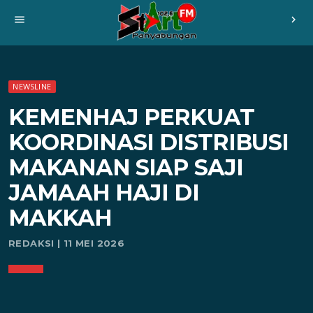
menu
chevron_right
NEWSLINE
KEMENHAJ PERKUAT
KOORDINASI DISTRIBUSI
MAKANAN SIAP SAJI
JAMAAH HAJI DI
MAKKAH
REDAKSI | 11 MEI 2026