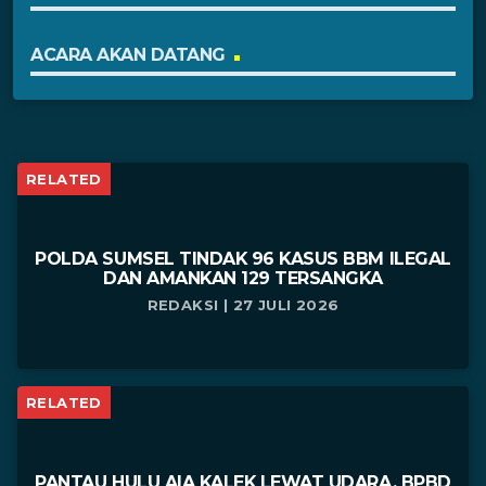
ACARA AKAN DATANG
RELATED
POLDA SUMSEL TINDAK 96 KASUS BBM ILEGAL
DAN AMANKAN 129 TERSANGKA
REDAKSI | 27 JULI 2026
RELATED
PANTAU HULU AIA KALEK LEWAT UDARA, BPBD