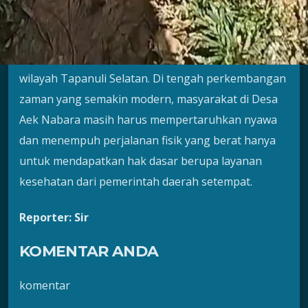
video tersebut.
Kondisi ini dinilai sudah kritis dan menunjukkan
adanya ketimpangan akses layanan kesehatan di
wilayah Tapanuli Selatan. Di tengah perkembangan
zaman yang semakin modern, masyarakat di Desa
Aek Nabara masih harus mempertaruhkan nyawa
dan menempuh perjalanan fisik yang berat hanya
untuk mendapatkan hak dasar berupa layanan
kesehatan dari pemerintah daerah setempat.
Reporter: Sir
KOMENTAR ANDA
komentar