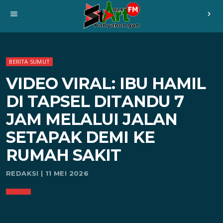
menu
chevron_right
BERITA SUMUT
VIDEO VIRAL: IBU HAMIL
DI TAPSEL DITANDU 7
JAM MELALUI JALAN
SETAPAK DEMI KE
RUMAH SAKIT
REDAKSI | 11 MEI 2026