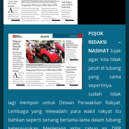
POJOK
REDAKSI –
NASIHAT
bijak
agar kita tidak
jatuh di lubang
yang sama
sepertinya
sudah tidak
lagi mempan untuk Dewan Perwakilan Rakyat.
Lembaga yang mewadahi para wakil rakyat itu
bahkan seperti senang berlama-lama dalam lubang
keterpurukan. Menjelang akhir tahun ini, DPR