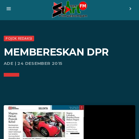
menu
chevron_right
POJOK REDAKSI
MEMBERESKAN DPR
ADE | 24 DESEMBER 2015