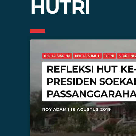
HUTRI
BERITA MADINA
BERITA SUMUT
OPINI
START NE
REFLEKSI HUT KE-
PRESIDEN SOEKA
PASSANGGARAHA
ROY ADAM | 16 AGUSTUS 2019