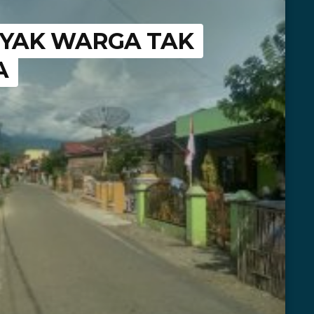
ANYAK WARGA TAK
A