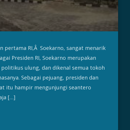
en pertama RI,Â Soekarno, sangat menarik
bagai Presiden RI, Soekarno merupakan
politikus ulung, dan dikenal semua tokoh
masanya. Sebagai pejuang, presiden dan
aat itu hampir mengunjungi seantero
aja […]