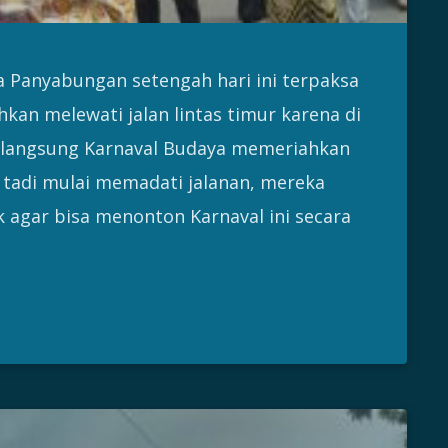
 Panyabungan setengah hari ini terpaksa
kan melewati jalan lintas timur karena di
rlangsung Karnaval Budaya memeriahkan
 tadi mulai memadati jalanan, mereka
 agar bisa menonton Karnaval ini secara