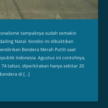
ionalisme tampaknya sudah semakin
iling Natal. Kondisi ini dibuktikan
endirikan Bendera Merah Putih saat
ublik Indonesia. Agustus ini contohnya,
74 tahun, diperkirakan hanya sekitar 20
bendera di […]