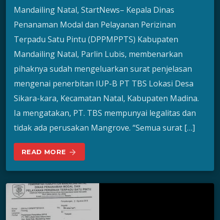
Mandailing Natal, StartNews– Kepala Dinas
Penanaman Modal dan Pelayanan Perizinan
Terpadu Satu Pintu (DPPMPPTS) Kabupaten
Mandailing Natal, Parlin Lubis, membenarkan
pihaknya sudah mengeluarkan surat penjelasan
mengenai penerbitan IUP-B PT TBS Lokasi Desa
Sikara-kara, Kecamatan Natal, Kabupaten Madina.
Ia mengatakan, PT. TBS mempunyai legalitas dan
tidak ada perusakan Mangrove. “Semua surat […]
READ MORE
arrow_forward