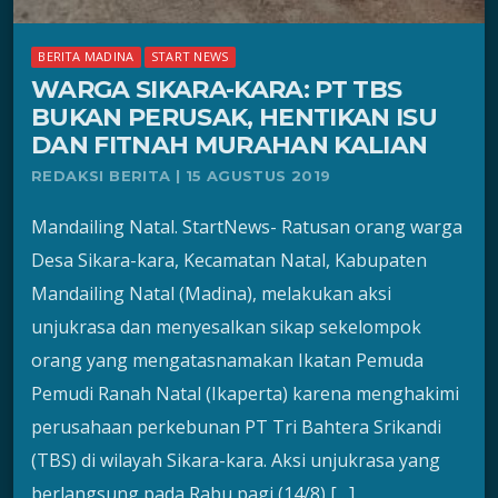
BERITA MADINA
START NEWS
WARGA SIKARA-KARA: PT TBS
BUKAN PERUSAK, HENTIKAN ISU
DAN FITNAH MURAHAN KALIAN
REDAKSI BERITA | 15 AGUSTUS 2019
Mandailing Natal. StartNews- Ratusan orang warga
Desa Sikara-kara, Kecamatan Natal, Kabupaten
Mandailing Natal (Madina), melakukan aksi
unjukrasa dan menyesalkan sikap sekelompok
orang yang mengatasnamakan Ikatan Pemuda
Pemudi Ranah Natal (Ikaperta) karena menghakimi
perusahaan perkebunan PT Tri Bahtera Srikandi
(TBS) di wilayah Sikara-kara. Aksi unjukrasa yang
berlangsung pada Rabu pagi (14/8) […]