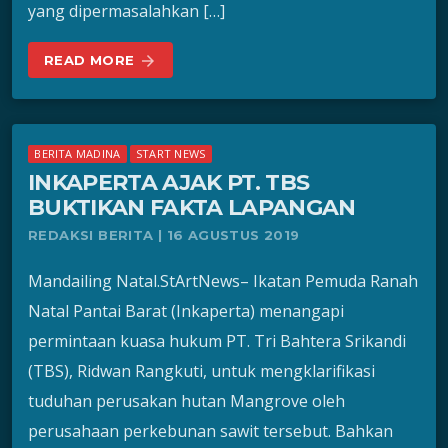
yang dipermasalahkan […]
READ MORE
arrow_forward
BERITA MADINA
START NEWS
INKAPERTA AJAK PT. TBS
BUKTIKAN FAKTA LAPANGAN
REDAKSI BERITA | 16 AGUSTUS 2019
Mandailing Natal.StArtNews– Ikatan Pemuda Ranah
Natal Pantai Barat (Inkaperta) menangapi
permintaan kuasa hukum PT. Tri Bahtera Srikandi
(TBS), Ridwan Rangkuti, untuk mengklarifikasi
tuduhan perusakan hutan Mangrove oleh
perusahaan perkebunan sawit tersebut. Bahkan