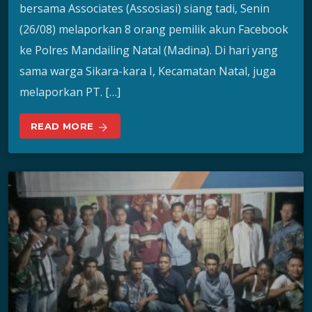
bersama Associates (Assosiasi) siang tadi, Senin
(26/08) melaporkan 8 orang pemilik akun Facebook
ke Polres Mandailing Natal (Madina). Di hari yang
sama warga Sikara-kara I, Kecamatan Natal, juga
melaporkan PT. […]
READ MORE
arrow_forward