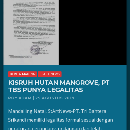
BERITA MADINA
START NEWS
KISRUH HUTAN MANGROVE, PT
TBS PUNYA LEGALITAS
ROY ADAM | 29 AGUSTUS 2019
Mandailing Natal, StArtNews-PT. Tri Bahtera
Srikandi memiliki legalitas formal sesuai dengan
peraturan perundang-undangan dan telah