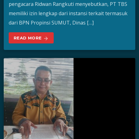
pengacara Ridwan Rangkuti menyebutkan, PT TBS
memiliki izin lengkap dari instansi terkait termasuk
dari BPN Propinsi SUMUT, Dinas […]
READ MORE
arrow_forward