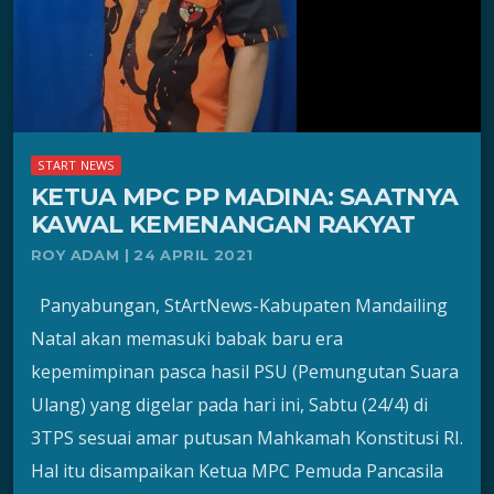
START NEWS
KETUA MPC PP MADINA: SAATNYA
KAWAL KEMENANGAN RAKYAT
ROY ADAM | 24 APRIL 2021
Panyabungan, StArtNews-Kabupaten Mandailing
Natal akan memasuki babak baru era
kepemimpinan pasca hasil PSU (Pemungutan Suara
Ulang) yang digelar pada hari ini, Sabtu (24/4) di
3TPS sesuai amar putusan Mahkamah Konstitusi RI.
Hal itu disampaikan Ketua MPC Pemuda Pancasila