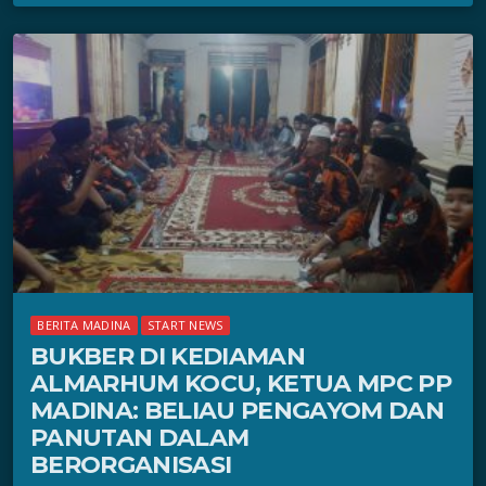
BERITA MADINA
START NEWS
BUKBER DI KEDIAMAN
ALMARHUM KOCU, KETUA MPC PP
MADINA: BELIAU PENGAYOM DAN
PANUTAN DALAM
BERORGANISASI