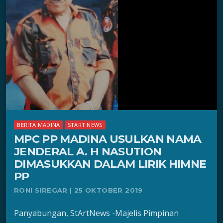
BERITA MADINA
START NEWS
MPC PP MADINA USULKAN NAMA
JENDERAL A. H NASUTION
DIMASUKKAN DALAM LIRIK HIMNE
PP
RONI SIREGAR | 25 OKTOBER 2019
Panyabungan, StArtNews -Majelis Pimpinan