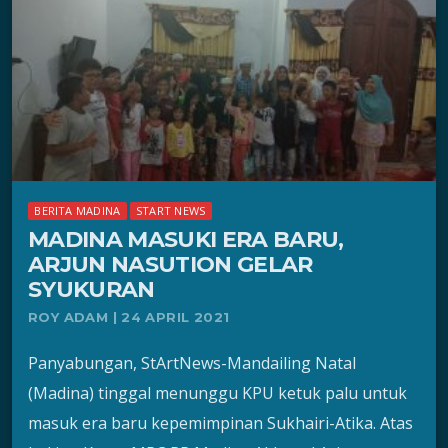
BERITA MADINA
START NEWS
MADINA MASUKI ERA BARU,
ARJUN NASUTION GELAR
SYUKURAN
ROY ADAM | 24 APRIL 2021
Panyabungan, StArtNews-Mandailing Natal
(Madina) tinggal menunggu KPU ketuk palu untuk
masuk era baru kepemimpinan Sukhairi-Atika. Atas