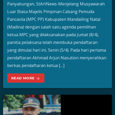
Panyabungan, StArtNews-Menjelang Musyawarah
Luar Biasa Majelis Pimpinan Cabang Pemuda
Pancasila (MPC PP) Kabupaten Mandailing Natal
(Madina) dengan salah satu agenda pemilihan
ketua MPC yang dilaksanakan pada Jumat (8/4),
panitia pelaksana telah membuka pendaftaran
yang dimulai hari ini, Senin (5/4). Pada hari pertama
pendaftaran Akhmad Arjun Nasution menyerahkan
berkas pendaftaran ketua […]
READ MORE
arrow_forward