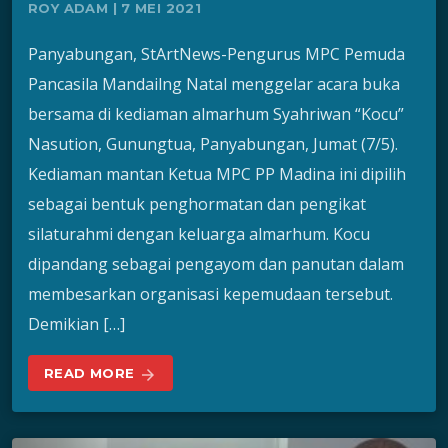
ROY ADAM | 7 MEI 2021
Panyabungan, StArtNews-Pengurus MPC Pemuda
Pancasila Mandailng Natal menggelar acara buka
bersama di kediaman almarhum Syahriwan “Kocu”
Nasution, Gunungtua, Panyabungan, Jumat (7/5).
Kediaman mantan Ketua MPC PP Madina ini dipilih
sebagai bentuk penghormatan dan pengikat
silaturahmi dengan keluarga almarhum. Kocu
dipandang sebagai pengayom dan panutan dalam
membesarkan organisasi kepemudaan tersebut.
Demikian […]
READ MORE
arrow_forward