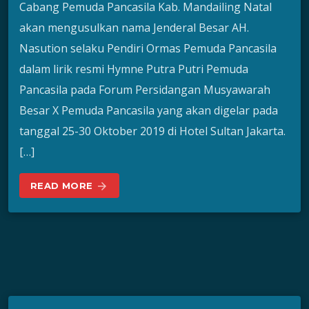
Cabang Pemuda Pancasila Kab. Mandailing Natal
akan mengusulkan nama Jenderal Besar AH.
Nasution selaku Pendiri Ormas Pemuda Pancasila
dalam lirik resmi Hymne Putra Putri Pemuda
Pancasila pada Forum Persidangan Musyawarah
Besar X Pemuda Pancasila yang akan digelar pada
tanggal 25-30 Oktober 2019 di Hotel Sultan Jakarta.
[…]
READ MORE
arrow_forward