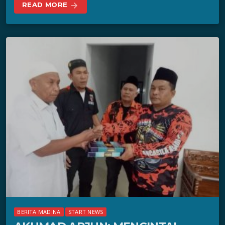
READ MORE
arrow_forward
BERITA MADINA
START NEWS