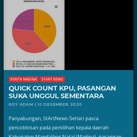
BERITA MADINA
START NEWS
QUICK COUNT KPU, PASANGAN
SUKA UNGGUL SEMENTARA
ROY ADAM | 10 DESEMBER 2020
Panyabungan, StArtNews-Sehari pasca
pencoblosan pada pemilihan kepala daerah
Kabupaten Mandailing Natal (Madina), pasangan