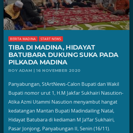
BERITA MADINA
START NEWS
TIBA DI MADINA, HIDAYAT
BATUBARA DUKUNG SUKA PADA
PILKADA MADINA
ROY ADAM | 16 NOVEMBER 2020
Panyabungan, StArtNews-Calon Bupati dan Wakil
Bupati nomor urut 1, H.M Jakfar Sukhairi Nasution-
Atika Azmi Utammi Nasution menyambut hangat
kedatangan Mantan Bupati Madindailing Natal,
Hidayat Batubara di kediaman M Ja’far Sukhairi,
Pasar Jonjong, Panyabungan II, Senin (16/11).