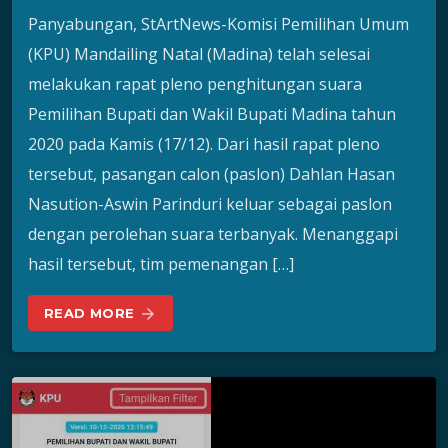
Panyabungan, StArtNews-Komisi Pemilihan Umum
(KPU) Mandailing Natal (Madina) telah selesai
melakukan rapat pleno penghitungan suara
Pemilihan Bupati dan Wakil Bupati Madina tahun
2020 pada Kamis (17/12). Dari hasil rapat pleno
tersebut, pasangan calon (paslon) Dahlan Hasan
Nasution-Aswin Parinduri keluar sebagai paslon
dengan perolehan suara terbanyak. Menanggapi
hasil tersebut, tim pemenangan […]
READ MORE
arrow_forward