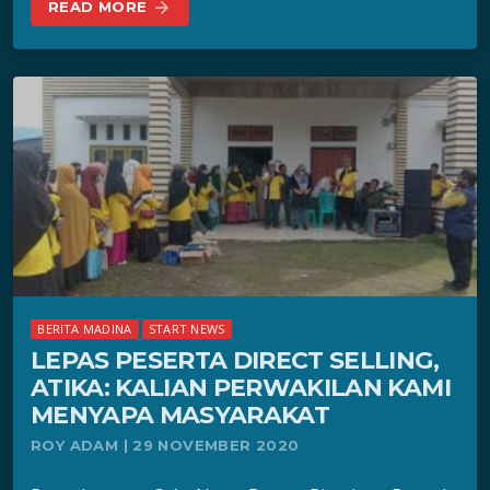
READ MORE
arrow_forward
BERITA MADINA
START NEWS
LEPAS PESERTA DIRECT SELLING,
ATIKA: KALIAN PERWAKILAN KAMI
MENYAPA MASYARAKAT
ROY ADAM | 29 NOVEMBER 2020