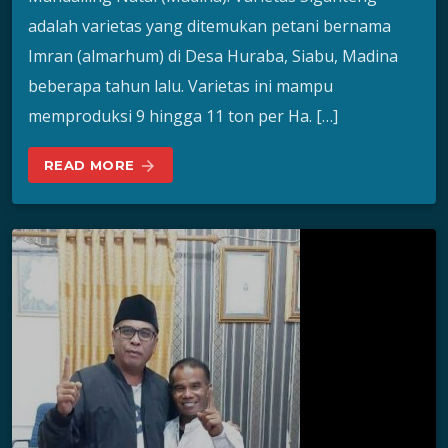
adalah varietas yang ditemukan petani bernama
Imran (almarhum) di Desa Huraba, Siabu, Madina
beberapa tahun lalu. Varietas ini mampu
memproduksi 9 hingga 11 ton per Ha. […]
READ MORE
arrow_forward