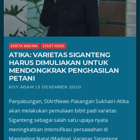
BERITA MADINA
START NEWS
ATIKA: VARIETAS SIGANTENG
HARUS DIMULIAKAN UNTUK
MENDONGKRAK PENGHASILAN
PETANI
ROY ADAM | 5 DESEMBER 2020
Panyabungan, StArtNews-Pasangan Sukhairi-Atika
akan melakukan pemuliaan bibit padi varietas
Siganteng sebagai salah satu upaya nyata
meningkatkan intensifikasi persawahan di
Mandailing Natal (Madina). Varietas Siganteng