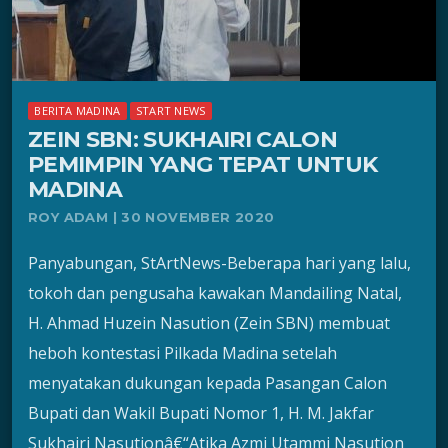
BERITA MADINA
START NEWS
ZEIN SBN: SUKHAIRI CALON
PEMIMPIN YANG TEPAT UNTUK
MADINA
ROY ADAM | 30 NOVEMBER 2020
Panyabungan, StArtNews-Beberapa hari yang lalu,
tokoh dan pengusaha kawakan Mandailing Natal,
H. Ahmad Huzein Nasution (Zein SBN) membuat
heboh kontestasi Pilkada Madina setelah
menyatakan dukungan kepada Pasangan Calon
Bupati dan Wakil Bupati Nomor 1, H. M. Jakfar
Sukhairi Nasutionâ€“Atika Azmi Utammi Nasution