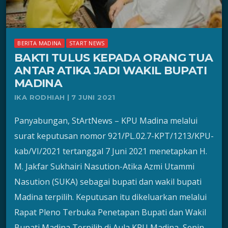
BERITA MADINA
START NEWS
BAKTI TULUS KEPADA ORANG TUA
ANTAR ATIKA JADI WAKIL BUPATI
MADINA
IKA RODHIAH | 7 JUNI 2021
Panyabungan, StArtNews – KPU Madina melalui
surat keputusan nomor 921/PL.02.7-KPT/1213/KPU-
kab/VI/2021 tertanggal 7 Juni 2021 menetapkan H.
M. Jakfar Sukhairi Nasution-Atika Azmi Utammi
Nasution (SUKA) sebagai bupati dan wakil bupati
Madina terpilih. Keputusan itu dikeluarkan melalui
Rapat Pleno Terbuka Penetapan Bupati dan Wakil
Bupati Madina Terpilih di Aula KPU Madina, Senin