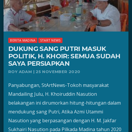
BERITA MADINA
START NEWS
DUKUNG SANG PUTRI MASUK
POLITIK, H. KHOIR: SEMUA SUDAH
SAYA PERSIAPKAN
ROY ADAM | 25 NOVEMBER 2020
Panyabungan, StArtNews-Tokoh masyarakat
Mandailing Julu, H. Khoiruddin Nasution
belakangan ini dirumorkan hitung-hitungan dalam
mendukung sang Putri, Atika Azmi Utammi
Nasution yang berpasangan dengan H. M. Jakfar
Sukhairi Nasution pada Pilkada Madina tahun 2020