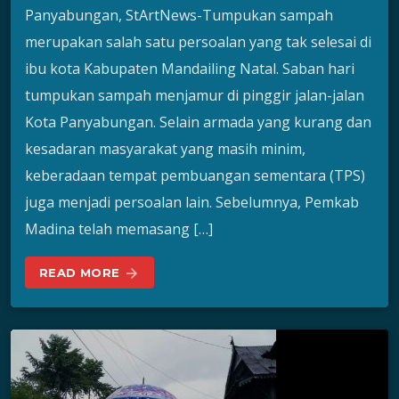
Panyabungan, StArtNews-Tumpukan sampah
merupakan salah satu persoalan yang tak selesai di
ibu kota Kabupaten Mandailing Natal. Saban hari
tumpukan sampah menjamur di pinggir jalan-jalan
Kota Panyabungan. Selain armada yang kurang dan
kesadaran masyarakat yang masih minim,
keberadaan tempat pembuangan sementara (TPS)
juga menjadi persoalan lain. Sebelumnya, Pemkab
Madina telah memasang […]
READ MORE
arrow_forward