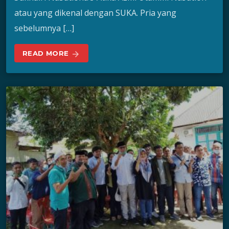
atau yang dikenal dengan SUKA. Pria yang
sebelumnya […]
READ MORE
arrow_forward