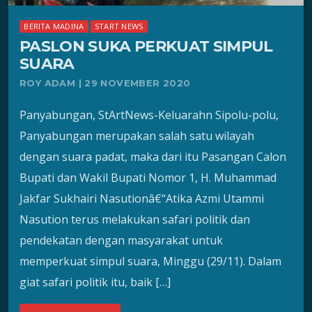
BERITA MADINA
START NEWS
PASLON SUKA PERKUAT SIMPUL
SUARA
ROY ADAM | 29 NOVEMBER 2020
Panyabungan, StArtNews-Keluarahn Sipolu-polu,
Panyabungan merupakan salah satu wilayah
dengan suara padat, maka dari itu Pasangan Calon
Bupati dan Wakil Bupati Nomor 1, H. Muhammad
Jakfar Sukhairi Nasutionâ€“Atika Azmi Utammi
Nasution terus melakukan safari politik dan
pendekatan dengan masyarakat untuk
memperkuat simpul suara, Minggu (29/11). Dalam
giat safari politik itu, baik […]